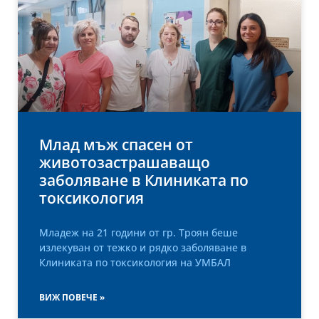
Млад мъж спасен от
животозастрашаващо
заболяване в Клиниката по
токсикология
Младеж на 21 години от гр. Троян беше
излекуван от тежко и рядко заболяване в
Клиниката по токсикология на УМБАЛ
ВИЖ ПОВЕЧЕ »