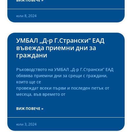
ВИЖ ПОВЕЧЕ »
юли 8, 2024
УМБАЛ „Д-р Г.Странски” ЕАД
въвежда приемни дни за
граждани
Ръководството на УМБАЛ „Д-р Г.Странски” ЕАД
обявява приемни дни за срещи с граждани,
които ще се
провеждат всеки първи и последен петък от
месеца, във времето от
ВИЖ ПОВЕЧЕ »
юли 3, 2024