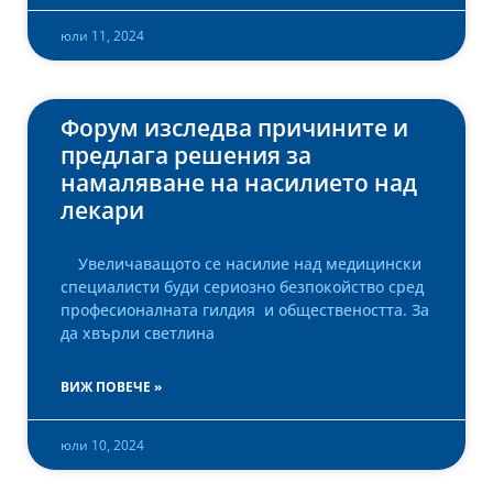
юли 11, 2024
Форум изследва причините и
предлага решения за
намаляване на насилието над
лекари
Увеличаващото се насилие над медицински
специалисти буди сериозно безпокойство сред
професионалната гилдия и обществеността. За
да хвърли светлина
ВИЖ ПОВЕЧЕ »
юли 10, 2024