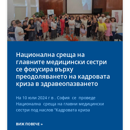
Национална среща на
главните медицински сестри
се фокусира върху
преодоляването на кадровата
криза в здравеопазването
На 10 юли 2024 г в . София се проведе
Национална среща на главни медицински
сестри под наслов “Кадровата криза
ВИЖ ПОВЕЧЕ »