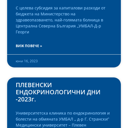
С целева субсидия за капиталови разходи от
бюджета на Министерство на
здравеопазването, най-голямата болница в
Централна Северна България „УМБАЛ-Д-р
Георги
ВИЖ ПОВЕЧЕ »
юни 16, 2023
ПЛЕВЕНСКИ
ЕНДОКРИНОЛОГИЧНИ ДНИ
-2023г.
Университетска клиника по ендокринология и
болести на обмяната УМБАЛ „ д-р Г. Странски”
Медицински университет – Плевен