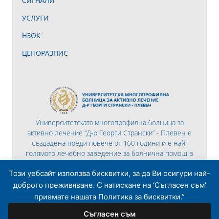
СИГНАЛИ
УСЛУГИ
НЗОК
ЦЕНОРАЗПИС
Университетската многопрофилна болница за
активно лечение “Д-р Георги Странски” - Плевен е
създадена преди повече от 160 години и е най-
голямото лечебно заведение за болнична помощ в
Северна България.
Този уебсайт използва бисквитки, за да Ви осигури най-
доброто преживяване. С натискане на ‘Съгласен съм’
приемате нашата Политика за бисквитки.”
Съгласен съм