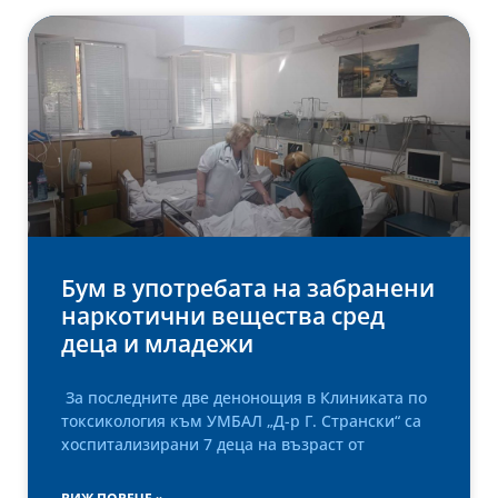
Бум в употребата на забранени
наркотични вещества сред
деца и младежи
За последните две денонощия в Клиниката по
токсикология към УМБАЛ „Д-р Г. Странски“ са
хоспитализирани 7 деца на възраст от