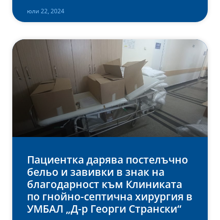
юли 22, 2024
Пациентка дарява постелъчно
бельо и завивки в знак на
благодарност към Клиниката
по гнойно-септична хирургия в
УМБАЛ „Д-р Георги Странски“