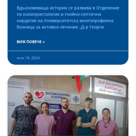
Вдъхновяваща история се развива в Отделение
по колопроктология и гнойно-септична
хирургия на Университетска многопрофилна
болница за активно лечение „Д-р Георги
ВИЖ ПОВЕЧЕ »
юли 18, 2024