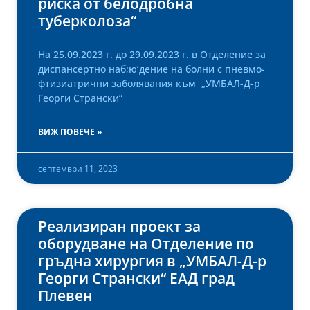
риска от белодробна
туберколоза“
На 25.09.2023 г. до 29.09.2023 г. в Отделение за
диспансертно наб;ю‘дение на болни с пневмо-
фтизиатрични заболявания към „УМБАЛ-Д-р
Георги Странски“
ВИЖ ПОВЕЧЕ »
септември 11, 2023
Реализиран проект за
оборудване на Отделение по
гръдна хирургия в „УМБАЛ-Д-р
Георги Странски“ ЕАД град
Плевен