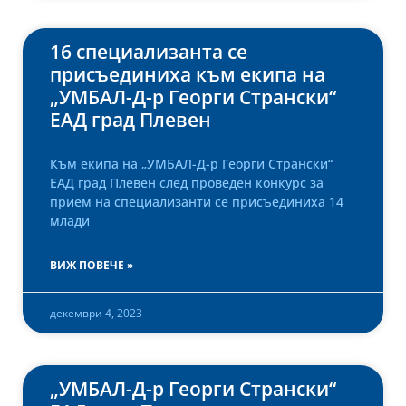
16 специализанта се
присъединиха към екипа на
„УМБАЛ-Д-р Георги Странски“
ЕАД град Плевен
Към екипа на „УМБАЛ-Д-р Георги Странски“
ЕАД град Плевен след проведен конкурс за
прием на специализанти се присъединиха 14
млади
ВИЖ ПОВЕЧЕ »
декември 4, 2023
„УМБАЛ-Д-р Георги Странски“