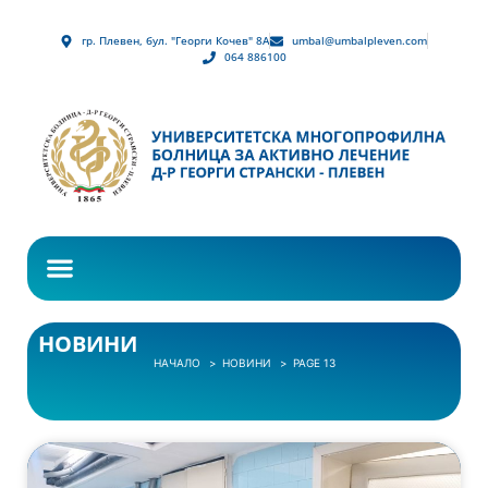
гр. Плевен, бул. "Георги Кочев" 8А
umbal@umbalpleven.com
064 886100
НОВИНИ
НАЧАЛО
НОВИНИ
PAGE 13