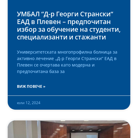
УМБАЛ “Д-р Георги Странски“
ЕАД в Плевен – предпочитан
избор за обучение на студенти,
специализанти и стажанти
Университетската многопрофилна болница за
активно лечение „Д-р Георги Странски“ ЕАД в
Плевен се очертава като модерна и
предпочитана база за
ВИЖ ПОВЕЧЕ »
юли 12, 2024