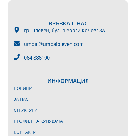
ВРЪЗКА С НАС
гр. Плевен, бул. "Георги Кочев" 8А
umbal@umbalpleven.com
064 886100
ИНФОРМАЦИЯ
НОВИНИ
ЗА НАС
СТРУКТУРИ
ПРОФИЛ НА КУПУВАЧА
КОНТАКТИ