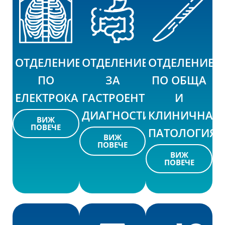
ОТДЕЛЕНИЕ
ОТДЕЛЕНИЕ
ОТДЕЛЕНИЕ
ПО
ЗА
ПО ОБЩА
ЕЛЕКТРОКАРДИОСТИМУЛАЦИЯ
ГАСТРОЕНТЕРОЛОГИЧНА
И
ДИАГНОСТИКА
КЛИНИЧНА
ВИЖ
ПОВЕЧЕ
ПАТОЛОГИЯ
ВИЖ
ПОВЕЧЕ
ВИЖ
ПОВЕЧЕ