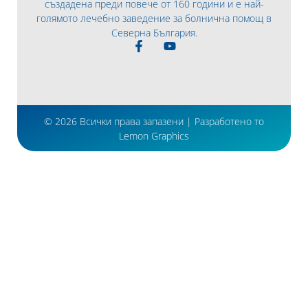
създадена преди повече от 160 години и е най-
голямото лечебно заведение за болнична помощ в
Северна България.
© 2026 Всички права запазени | Разработено то
Lemon Graphics