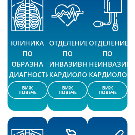
КЛИНИКА
ОТДЕЛЕНИЕ
ОТДЕЛЕНИЕ
ПО
ПО
ПО
ОБРАЗНА
ИНВАЗИВНА
НЕИНВАЗИВ
ДИАГНОСТИКА
КАРДИОЛОГИЯ
КАРДИОЛОГ
ВИЖ
ВИЖ
ВИЖ
ПОВЕЧЕ
ПОВЕЧЕ
ПОВЕЧЕ