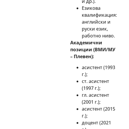
и др.).
Езикова
квалификация:
английски и
руски език,
работно ниво.
Академични
позиции (ВМИ/МУ
– Плевен):
асистент (1993
г.);
ст. асистент
(1997 г.);
гл. асистент
(2001 г.);
асистент (2015
г.);
доцент (2021