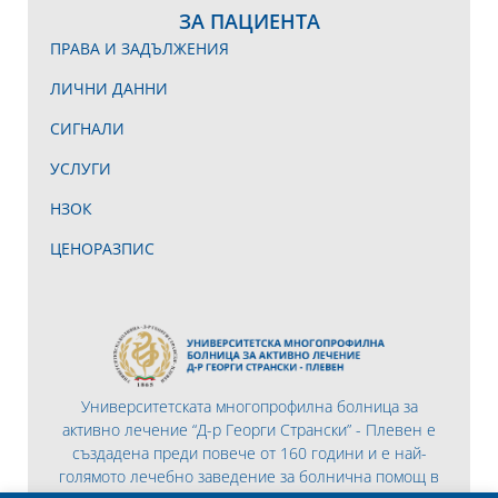
ЗА ПАЦИЕНТА
ПРАВА И ЗАДЪЛЖЕНИЯ
ЛИЧНИ ДАННИ
СИГНАЛИ
УСЛУГИ
НЗОК
ЦЕНОРАЗПИС
Университетската многопрофилна болница за
активно лечение “Д-р Георги Странски” - Плевен е
създадена преди повече от 160 години и е най-
голямото лечебно заведение за болнична помощ в