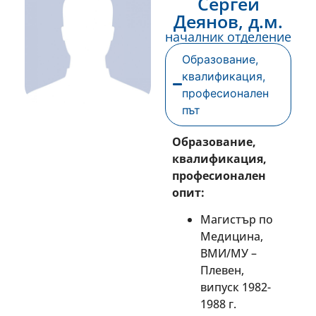
Сергей
Деянов, д.м.
началник отделение
Образование,
квалификация,
професионален
път
Образование,
квалификация,
професионален
опит:
Магистър по
Медицина,
ВМИ/МУ –
Плевен,
випуск 1982-
1988 г.