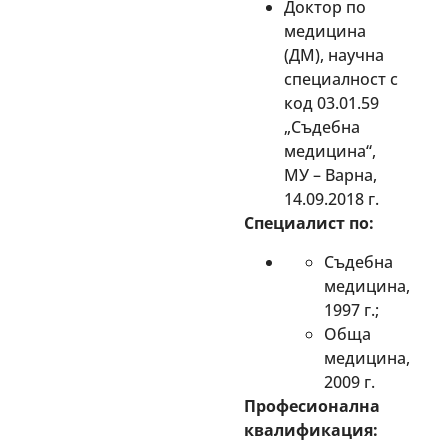
Доктор по
медицина
(ДМ), научна
специалност с
код 03.01.59
„Съдебна
медицина“,
МУ – Варна,
14.09.2018 г.
Специалист по:
Съдебна
медицина,
1997 г.;
Обща
медицина,
2009 г.
Професионална
квалификация: