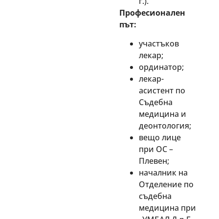
г.).
Професионален
път:
участъков
лекар;
ординатор;
лекар-
асистент по
Съдебна
медицина и
деонтология;
вещо лице
при ОС –
Плевен;
началник на
Отделение по
съдебна
медицина при