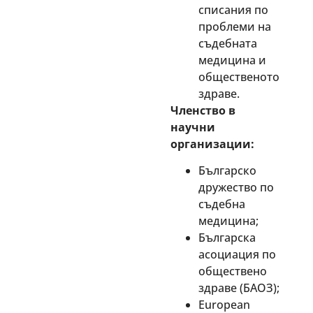
списания по
проблеми на
съдебната
медицина и
общественото
здраве.
Членство в
научни
организации:
Българско
дружество по
съдебна
медицина;
Българска
асоциация по
обществено
здраве (БАОЗ);
European