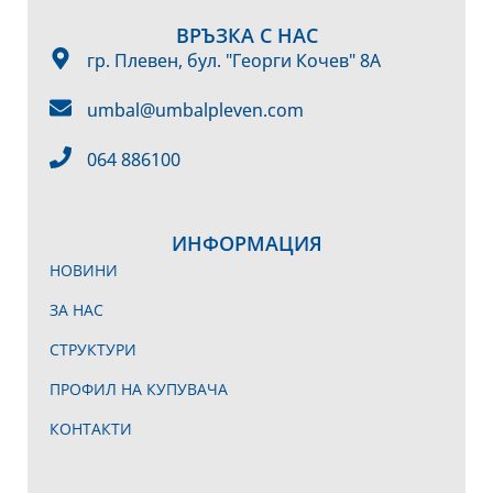
ВРЪЗКА С НАС
гр. Плевен, бул. "Георги Кочев" 8А
umbal@umbalpleven.com
064 886100
ИНФОРМАЦИЯ
НОВИНИ
ЗА НАС
СТРУКТУРИ
ПРОФИЛ НА КУПУВАЧА
КОНТАКТИ