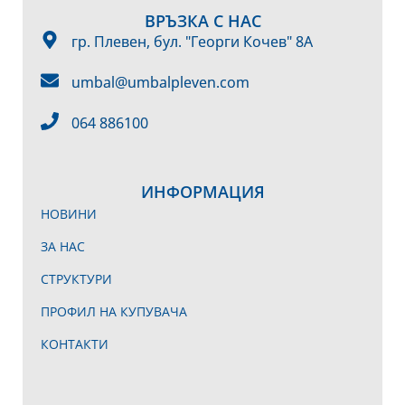
ВРЪЗКА С НАС
гр. Плевен, бул. "Георги Кочев" 8А
umbal@umbalpleven.com
064 886100
ИНФОРМАЦИЯ
НОВИНИ
ЗА НАС
СТРУКТУРИ
ПРОФИЛ НА КУПУВАЧА
КОНТАКТИ