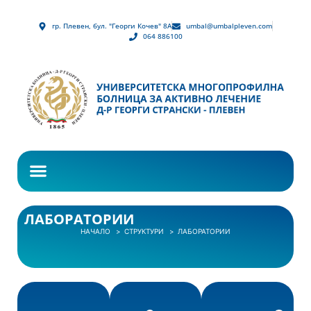
гр. Плевен, бул. "Георги Кочев" 8А
umbal@umbalpleven.com
064 886100
ЛАБОРАТОРИИ
НАЧАЛО
СТРУКТУРИ
ЛАБОРАТОРИИ