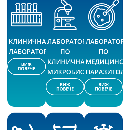
КЛИНИЧНА
ЛАБОРАТОРИЯ
ЛАБОРАТОРИ
ЛАБОРАТОРИЯ
ПО
ПО
КЛИНИЧНА
МЕДИЦИНСК
ВИЖ
ПОВЕЧЕ
МИКРОБИОЛОГИЯ
ПАРАЗИТОЛО
ВИЖ
ВИЖ
ПОВЕЧЕ
ПОВЕЧЕ