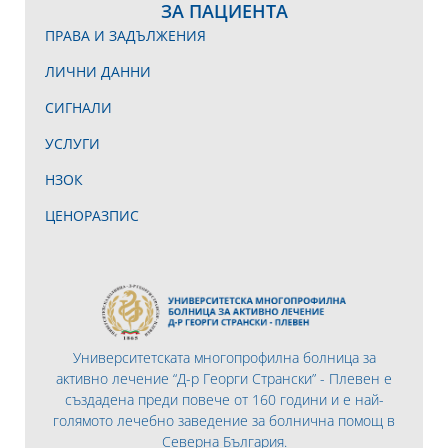
ЗА ПАЦИЕНТА
ПРАВА И ЗАДЪЛЖЕНИЯ
ЛИЧНИ ДАННИ
СИГНАЛИ
УСЛУГИ
НЗОК
ЦЕНОРАЗПИС
Университетската многопрофилна болница за
активно лечение “Д-р Георги Странски” - Плевен е
създадена преди повече от 160 години и е най-
голямото лечебно заведение за болнична помощ в
Северна България.