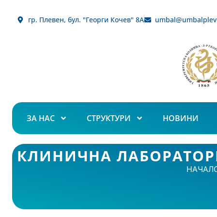
гр. Плевен, бул. "Георги Кочев" 8А
umbal@umbalplev
ЗА НАС
СТРУКТУРИ
НОВИНИ
КЛИНИЧНА ЛАБОРАТОР
НАЧАЛ