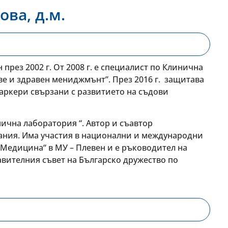
ова, д.м.
рез 2002 г. От 2008 г. е специалист по Клинична
ве и здравен мениджмънт”. През 2016 г. защитава
аркери свързани с развитието на съдови
нична лаборатория “. Автор и съавтор
ания. Има участия в национални и международни
 Медицина“ в МУ – Плевен и е ръководител на
авителния съвет на Българско дружество по