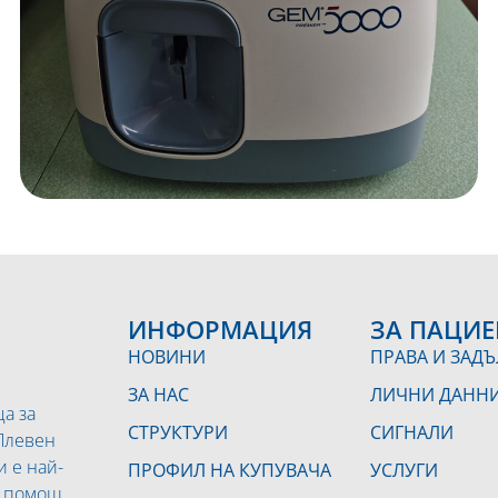
ИНФОРМАЦИЯ
ЗА ПАЦИЕ
НОВИНИ
ПРАВА И ЗАД
ЗА НАС
ЛИЧНИ ДАНН
а за
СТРУКТУРИ
СИГНАЛИ
 Плевен
и е най-
ПРОФИЛ НА КУПУВАЧА
УСЛУГИ
а помощ