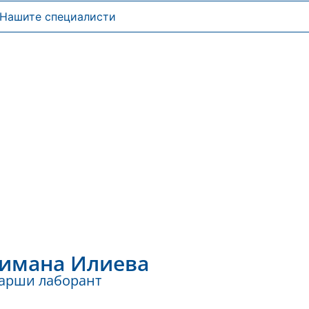
Нашите специалисти
имана Илиева
арши лаборант