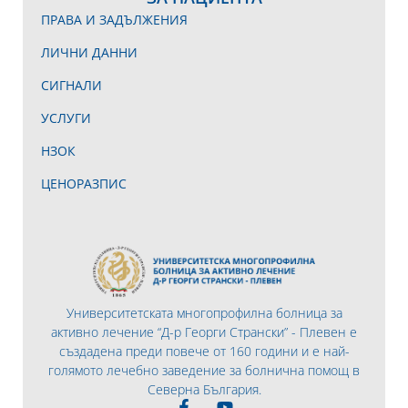
ПРАВА И ЗАДЪЛЖЕНИЯ
ЛИЧНИ ДАННИ
СИГНАЛИ
УСЛУГИ
НЗОК
ЦЕНОРАЗПИС
Университетската многопрофилна болница за
активно лечение “Д-р Георги Странски” - Плевен е
създадена преди повече от 160 години и е най-
голямото лечебно заведение за болнична помощ в
Северна България.