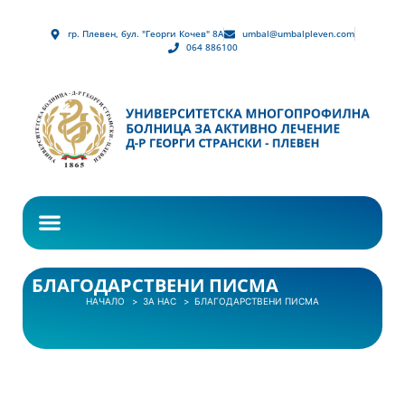
гр. Плевен, бул. "Георги Кочев" 8А
umbal@umbalpleven.com
064 886100
БЛАГОДАРСТВЕНИ ПИСМА
НАЧАЛО
ЗА НАС
БЛАГОДАРСТВЕНИ ПИСМА