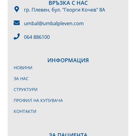
ВРЪЗКА С НАС
гр. Плевен, бул. "Георги Кочев" 8А
umbal@umbalpleven.com
064 886100
ИНФОРМАЦИЯ
НОВИНИ
ЗА НАС
СТРУКТУРИ
ПРОФИЛ НА КУПУВАЧА
КОНТАКТИ
ЗА ПАЦИЕНТА