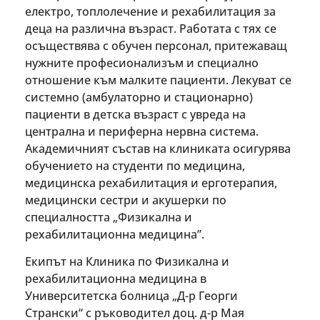
електро, топлолечение и рехабилитация за
деца на различна възраст. Работата с тях се
осъществява с обучен персонал, притежаващ
нужните професионализъм и специално
отношение към малките пациенти. Лекуват се
системно (амбулаторно и стационарно)
пациенти в детска възраст с увреда на
централна и периферна нервна система.
Академичният състав на клиниката осигурява
обучението на студенти по медицина,
медицинска рехабилитация и ерготерапия,
медицински сестри и акушерки по
специалността „Физикална и
рехабилитационна медицина”.
Екипът на Клиника по Физикална и
рехабилитационна медицина в
Университетска болница „Д-р Георги
Странски“ с ръководител доц. д-р Мая