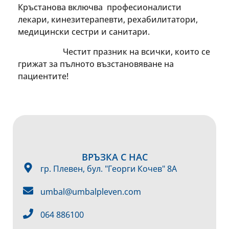
Кръстанова включва професионалисти
лекари, кинезитерапевти, рехабилитатори,
медицински сестри и санитари.
Честит празник на всички, които се
грижат за пълното възстановяване на
пациентите!
ВРЪЗКА С НАС
гр. Плевен, бул. "Георги Кочев" 8А
umbal@umbalpleven.com
064 886100