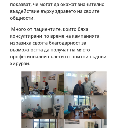
показват, че могат да окажат значително
въздействие върху здравето на своите
общности.
Много от пациентите, които бяха
консултирани по време на кампанията,
изразиха своята благодарност за
възможността да получат на място
професионални съвети от опитни съдови
хирурзи.