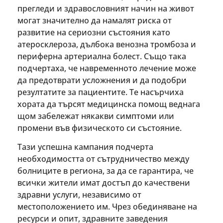
прегледи и здравословният начин на живот
могат значително да намалят риска от
развитие на сериозни състояния като
атеросклероза, дълбока венозна тромбоза и
периферна артериална болест. Също така
подчертаха, че навременното лечение може
да предотврати усложнения и да подобри
резултатите за пациентите. Те насърчиха
хората да търсят медицинска помощ веднага
щом забележат някакви симптоми или
промени във физическото си състояние.
Тази успешна кампания подчерта
необходимостта от сътрудничество между
болниците в региона, за да се гарантира, че
всички жители имат достъп до качествени
здравни услуги, независимо от
местоположението им. Чрез обединяване на
ресурси и опит, здравните заведения