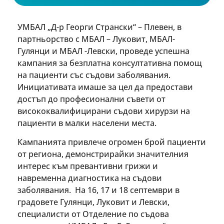
УМБАЛ „Д-р Георги Странски“ – Плевен, в
партньорство с МБАЛ – Луковит, МБАЛ-
Гулянци и МБАЛ -Левски, проведе успешна
кампания за безплатна консултативна помощ
на пациенти със съдови заболявания.
Инициативата имаше за цел да предостави
достъп до професионални съвети от
висококвалифицирани съдови хирурзи на
пациенти в малки населени места.
Кампанията привлече огромен брой пациенти
от региона, демонстрирайки значителния
интерес към превантивни грижи и
навременна диагностика на съдови
заболявания. На 16, 17 и 18 септември в
градовете Гулянци, Луковит и Левски,
специалисти от Отделение по съдова