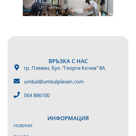
ВРЪЗКА С НАС
гр. Плевен, бул. "Георги Кочев" 8А
umbal@umbalpleven.com
064 886100
ИНФОРМАЦИЯ
НОВИНИ