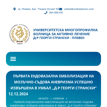
гр. Плевен, бул. "Георги Кочев" 8А
umbal@umbalpleven.com
064 886100
ПЪРВАТА ЕНДОВАЗАЛНА ЕМБОЛИЗАЦИЯ НА
МОЗЪЧНО-СЪДОВА АНЕВРИЗМА УСПЕШНО
ИЗВЪРШЕНА В УМБАЛ „Д-Р ГЕОРГИ СТРАНСКИ“
12.12.2024
НАЧАЛО
НОВИНИ
ПЪРВАТА ЕНДОВАЗАЛНА ЕМБОЛИЗАЦИЯ НА МОЗЪЧНО-СЪДОВА
АНЕВРИЗМА УСПЕШНО ИЗВЪРШЕНА В УМБАЛ „Д-Р ГЕОРГИ СТРАНСКИ“