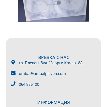
ВРЪЗКА С НАС
гр. Плевен, бул. "Георги Кочев" 8А
umbal@umbalpleven.com
064 886100
ИНФОРМАЦИЯ