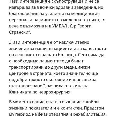
Тази интервенция е скъпоструваща и не се
извършва във всички здравни заведения, но
благодарение на усилията на медицинския
персонал и наличието на модерна техника, тя
вече е възможна и в УМБАЛ „Д-р Георги
Странски“.
„Тази интервенция е от изключително
значение за нашите пациенти и за качеството
на лечението в нашата болница. Сега няма да
е необходимо пациентите да бъдат
транспортирани до други медицински
центрове в страната, което значително ще
подобри тяхното състояние и шансове за
възстановяване.“, заявиха от екипа на
Клиниката по неврохирургия.
В момента пациентът е в съзнание с добри
жизнени показатели и е контактен. Предстои
му период на физиотерапия и рехабилитация,