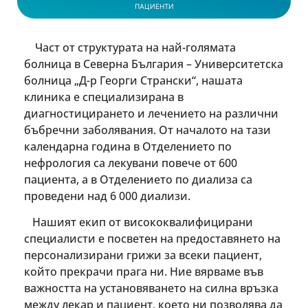
ПАЦИЕНТИ
Част от структурата на най-голямата
болница в Северна България – Университетска
болница „Д-р Георги Странски“, нашата
клиника е специализирана в
диагностицирането и лечението на различни
бъбречни заболявания. От началото на тази
календарна година в Отделението по
нефрология са лекувани повече от 600
пациента, а в Отделението по диализа са
проведени над 6 000 диализи.
Нашият екип от висококвалифицирани
специалисти е посветен на предоставянето на
персонализирани грижи за всеки пациент,
който прекрачи прага ни. Ние вярваме във
важността на установяването на силна връзка
между лекар и пациент, което ни позволява да