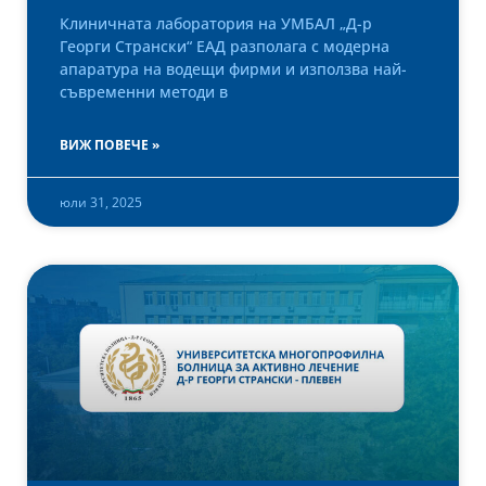
Клиничната лаборатория на УМБАЛ „Д-р
Георги Странски“ ЕАД разполага с модерна
апаратура на водещи фирми и използва най-
съвременни методи в
ВИЖ ПОВЕЧЕ »
юли 31, 2025