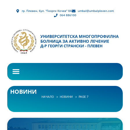
гр. Плевен, бул. "Георги Кочев" 8А
umbal@umbalpleven.com
064 886100
НОВИНИ
НАЧАЛО
НОВИНИ
PAGE 7