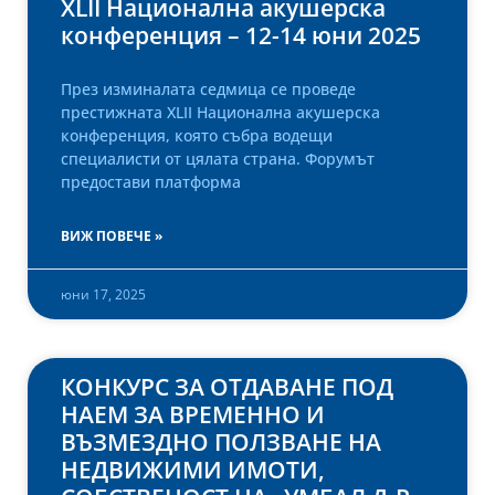
XLII Национална акушерска
конференция – 12-14 юни 2025
През изминалата седмица се проведе
престижната XLII Национална акушерска
конференция, която събра водещи
специалисти от цялата страна. Форумът
предостави платформа
ВИЖ ПОВЕЧЕ »
юни 17, 2025
КОНКУРС ЗА ОТДАВАНЕ ПОД
НАЕМ ЗА ВРЕМЕННО И
ВЪЗМЕЗДНО ПОЛЗВАНЕ НА
НЕДВИЖИМИ ИМОТИ,