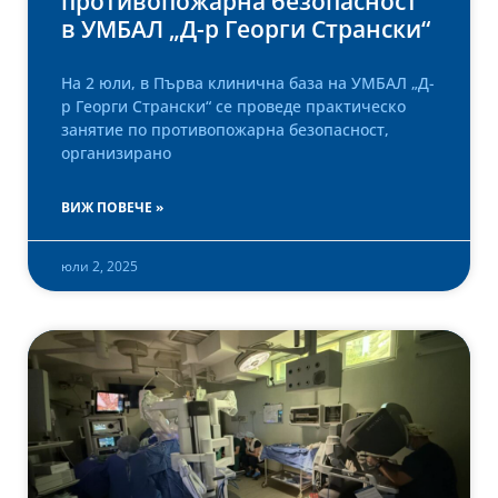
противопожарна безопасност
в УМБАЛ „Д-р Георги Странски“
На 2 юли, в Първа клинична база на УМБАЛ „Д-
р Георги Странски“ се проведе практическо
занятие по противопожарна безопасност,
организирано
ВИЖ ПОВЕЧЕ »
юли 2, 2025