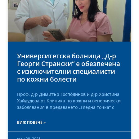
Университетска болница „Д-р
Георги Странски“ е обезпечена
с изключителни специалисти
по кожни болести
Проф. д-р Димитър Господинов и д-р Христина
Хайдудова от Клиника по кожни и венерически
заболявания в предаването „Гледна точка“ с
ВИЖ ПОВЕЧЕ »
юли 28, 2025