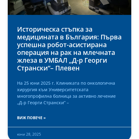
Историческа стъпка за
медицината в България: Първа
успешна робот-асистирана
операция на рак на млечната
жлеза в УМБАЛ „Д-р Георги
Странски“– Плевен
На 25 юни 2025 г. Клиниката по онкологична
хирургия към Университетската
многопрофилна болница за активно лечение
„Д-р Георги Странски“ –
ВИЖ ПОВЕЧЕ »
юни 28, 2025