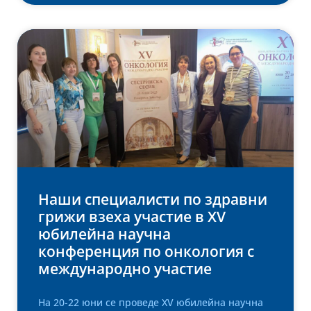
Наши специалисти по здравни
грижи взеха участие в XV
юбилейна научна
конференция по онкология с
международно участие
На 20-22 юни се проведе XV юбилейна научна