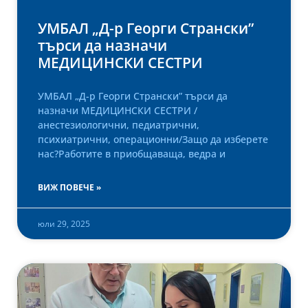
УМБАЛ „Д-р Георги Странски”
търси да назначи
МЕДИЦИНСКИ СЕСТРИ
УМБАЛ „Д-р Георги Странски” търси да
назначи МЕДИЦИНСКИ СЕСТРИ /
анестезиологични, педиатрични,
психиатрични, операционни/Защо да изберете
нас?Работите в приобщаваща, ведра и
ВИЖ ПОВЕЧЕ »
юли 29, 2025