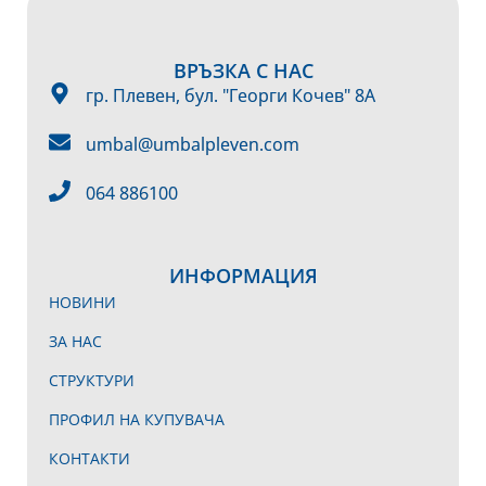
ВРЪЗКА С НАС
гр. Плевен, бул. "Георги Кочев" 8А
umbal@umbalpleven.com
064 886100
ИНФОРМАЦИЯ
НОВИНИ
ЗА НАС
СТРУКТУРИ
ПРОФИЛ НА КУПУВАЧА
КОНТАКТИ