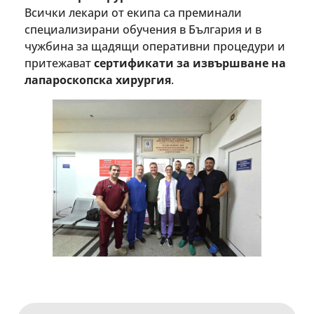
Всички лекари от екипа са преминали
специализирани обучения в България и в
чужбина за щадящи оперативни процедури и
притежават
сертификати за извършване на
лапароскопска хирургия
.