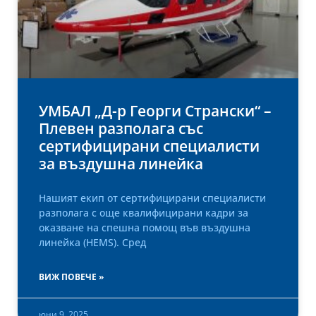
УМБАЛ „Д-р Георги Странски“ –
Плевен разполага със
сертифицирани специалисти
за въздушна линейка
Нашият екип от сертифицирани специалисти
разполага с още квалифицирани кадри за
оказване на спешна помощ във въздушна
линейка (HEMS). Сред
ВИЖ ПОВЕЧЕ »
юни 9, 2025