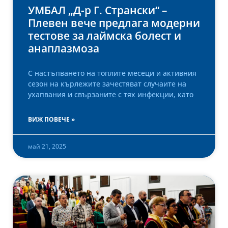
УМБАЛ „Д-р Г. Странски“ –
Плевен вече предлага модерни
тестове за лаймска болест и
анаплазмоза
С настъпването на топлите месеци и активния
сезон на кърлежите зачестяват случаите на
ухапвания и свързаните с тях инфекции, като
ВИЖ ПОВЕЧЕ »
май 21, 2025