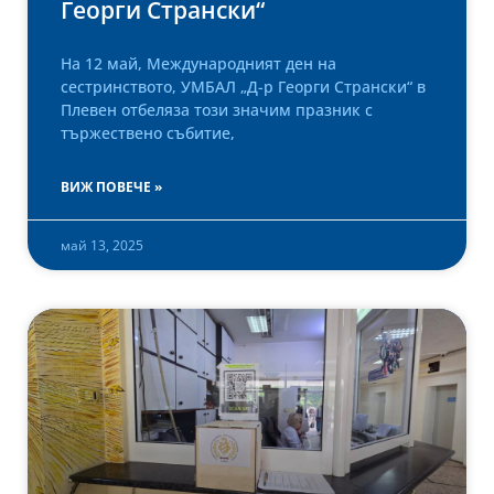
Георги Странски“
На 12 май, Международният ден на
сестринството, УМБАЛ „Д-р Георги Странски“ в
Плевен отбеляза този значим празник с
тържествено събитие,
ВИЖ ПОВЕЧЕ »
май 13, 2025