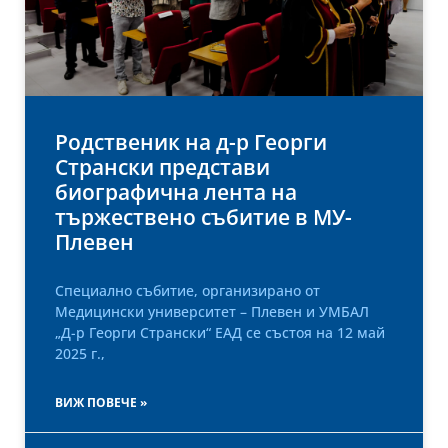
Родственик на д-р Георги
Странски представи
биографична лента на
тържествено събитие в МУ-
Плевен
Специално събитие, организирано от
Медицински университет – Плевен и УМБАЛ
„Д-р Георги Странски“ ЕАД се състоя на 12 май
2025 г.,
ВИЖ ПОВЕЧЕ »