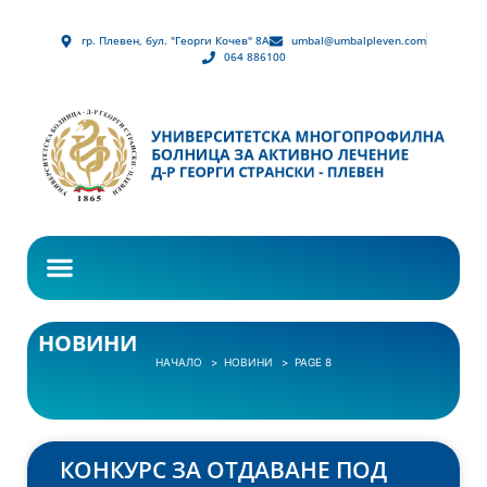
гр. Плевен, бул. "Георги Кочев" 8А
umbal@umbalpleven.com
064 886100
НОВИНИ
НАЧАЛО
НОВИНИ
PAGE 8
КОНКУРС ЗА ОТДАВАНЕ ПОД