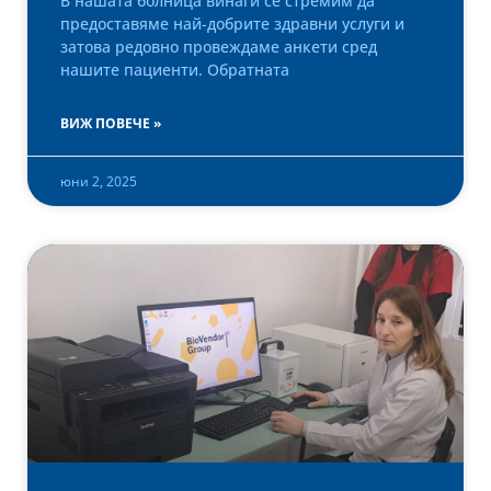
В нашата болница винаги се стремим да
предоставяме най-добрите здравни услуги и
затова редовно провеждаме анкети сред
нашите пациенти. Обратната
ВИЖ ПОВЕЧЕ »
юни 2, 2025