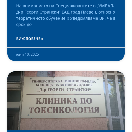
На вниманието на Специализантите в „УМБАЛ-
Д-р Георги Странски“ ЕАД град Плевен, относно
теоретичното обучение!!! Уведомяваме Ви, че в
срок до
ВИЖ ПОВЕЧЕ »
юни 10, 2025