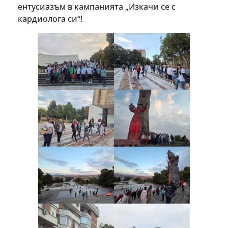
ентусиазъм в кампанията „Изкачи се с
кардиолога си“!