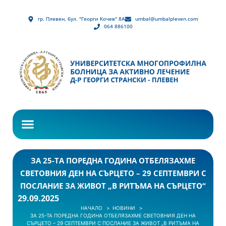
гр. Плевен, бул. "Георги Кочев" 8А
umbal@umbalpleven.com
064 886100
ЗА 25-ТА ПОРЕДНА ГОДИНА ОТБЕЛЯЗАХМЕ
СВЕТОВНИЯ ДЕН НА СЪРЦЕТО – 29 СЕПТЕМВРИ С
ПОСЛАНИЕ ЗА ЖИВОТ „В РИТЪМА НА СЪРЦЕТО“
29.09.2025
НАЧАЛО
НОВИНИ
ЗА 25-ТА ПОРЕДНА ГОДИНА ОТБЕЛЯЗАХМЕ СВЕТОВНИЯ ДЕН НА
СЪРЦЕТО – 29 СЕПТЕМВРИ С ПОСЛАНИЕ ЗА ЖИВОТ „В РИТЪМА НА