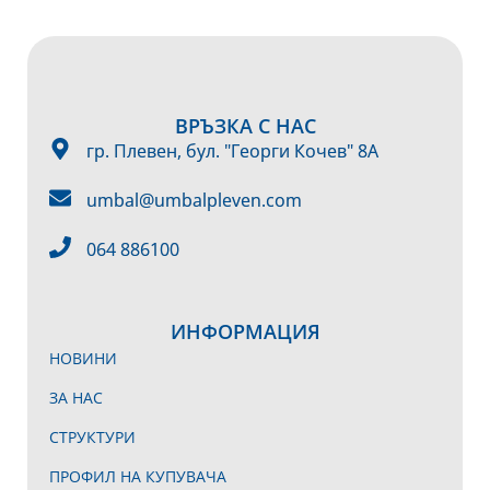
ВРЪЗКА С НАС
гр. Плевен, бул. "Георги Кочев" 8А
umbal@umbalpleven.com
064 886100
ИНФОРМАЦИЯ
НОВИНИ
ЗА НАС
СТРУКТУРИ
ПРОФИЛ НА КУПУВАЧА