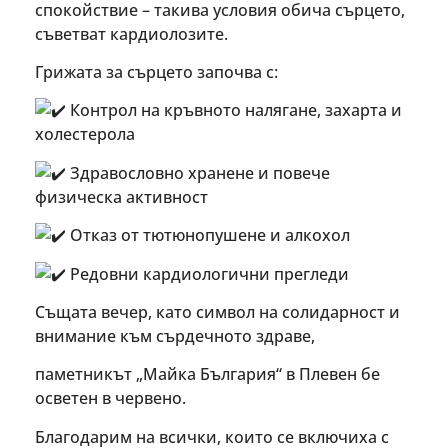
спокойствие – такива условия обича сърцето,
съветват кардиолозите.
Грижата за сърцето започва с:
Контрол на кръвното налягане, захарта и
холестерола
Здравословно хранене и повече
физическа активност
Отказ от тютюнопушене и алкохол
Редовни кардиологични прегледи
Същата вечер, като символ на солидарност и
внимание към сърдечното здраве,
паметникът „Майка България“ в Плевен бе
осветен в червено.
Благодарим на всички, които се включиха с