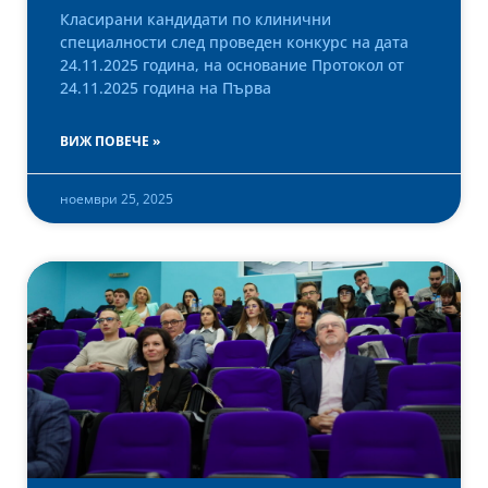
Класирани кандидати по клинични
специалности след проведен конкурс на дата
24.11.2025 година, на основание Протокол от
24.11.2025 година на Първа
ВИЖ ПОВЕЧЕ »
ноември 25, 2025