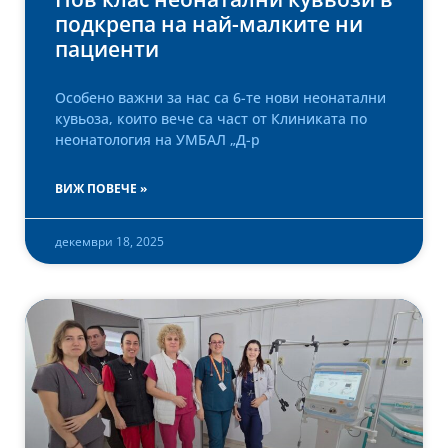
подкрепа на най-малките ни
пациенти
Особено важни за нас са 6-те нови неонатални
кувьоза, които вече са част от Клиниката по
неонатология на УМБАЛ „Д-р
ВИЖ ПОВЕЧЕ »
декември 18, 2025