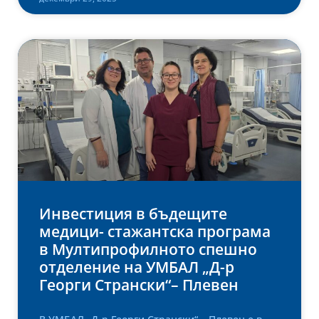
Инвестиция в бъдещите
медици- стажантска програма
в Мултипрофилното спешно
отделение на УМБАЛ „Д-р
Георги Странски“– Плевен