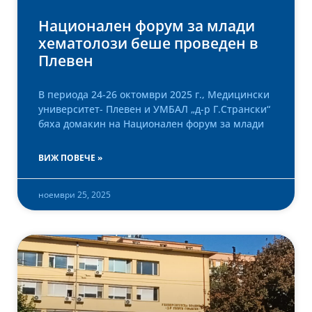
Национален форум за млади
хематолози беше проведен в
Плевен
В периода 24-26 октомври 2025 г., Медицински
университет- Плевен и УМБАЛ „д-р Г.Странски“
бяха домакин на Национален форум за млади
ВИЖ ПОВЕЧЕ »
ноември 25, 2025