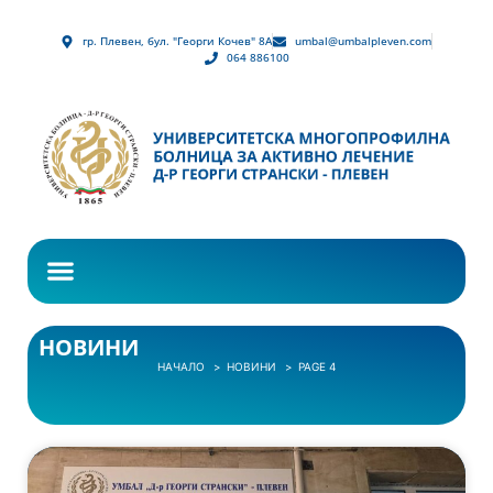
гр. Плевен, бул. "Георги Кочев" 8А
umbal@umbalpleven.com
064 886100
НОВИНИ
НАЧАЛО
НОВИНИ
PAGE 4