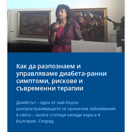
Как да разпознаем и
управляваме диабета-ранни
симптоми, рискове и
съвременни терапии
Диабетът – едно от най-бързо
разпространяващите се хронични заболявания
в света – засяга стотици хиляди хора и в
България. Според