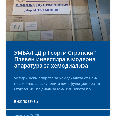
УМБАЛ „Д-р Георги Странски“ –
Плевен инвестира в модерна
апаратура за хемодиализа
Четири нови апарата за хемодиализа от най-
висок клас са закупени и вече функционират в
Отделение по диализа към Клиниката по
ВИЖ ПОВЕЧЕ »
декември 29, 2025