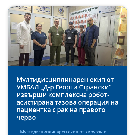
Мултидисциплинарен екип от
УМБАЛ „Д-р Георги Странски“
извърши комплексна робот-
асистирана тазова операция на
пациентка с рак на правото
черво
Мултидисциплинарен екип от хирурзи и