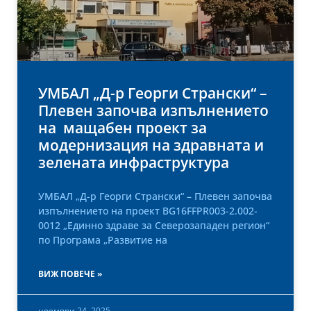
УМБАЛ „Д-р Георги Странски“ –
Плевен започва изпълнението
на мащабен проект за
модернизация на здравната и
зелената инфраструктура
УМБАЛ „Д-р Георги Странски“ – Плевен започва
изпълнението на проект BG16FFPR003-2.002-
0012 „Единно здраве за Северозападен регион“
по Програма „Развитие на
ВИЖ ПОВЕЧЕ »
ноември 24, 2025