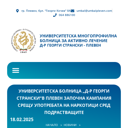
гр. Плевен, бул. "Георги Кочев" 8А
umbal@umbalpleven.com
064 886100
УНИВЕРСИТЕТСКА БОЛНИЦА „Д-Р ГЕОРГИ
СТРАНСКИ“В ПЛЕВЕН ЗАПОЧНА КАМПАНИЯ
СРЕЩУ УПОТРЕБАТА НА НАРКОТИЦИ СРЕД
ПОДРАСТВАЩИТЕ
18.02.2025
НАЧАЛО
НОВИНИ