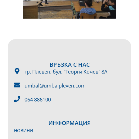
ВРЪЗКА С НАС
гр. Плевен, бул. "Георги Кочев" 8А
umbal@umbalpleven.com
064 886100
ИНФОРМАЦИЯ
НОВИНИ