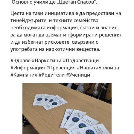
Основно училище „Цветан Спасов“.
Целта на тази инициатива е да предостави на
тинейджърите и техните семейства
необходимата информация, факти и знания,
за да могат да вземат информирани решения
и да избегнат рисковете, свързани с
употребата на наркотични вещества.
#Здраве #Наркотици #Подрастващи
#Информация #Превенция #НашатаБолница
#Кампания #Родители #Ученици