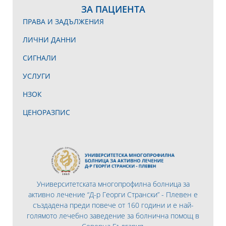
ЗА ПАЦИЕНТА
ПРАВА И ЗАДЪЛЖЕНИЯ
ЛИЧНИ ДАННИ
СИГНАЛИ
УСЛУГИ
НЗОК
ЦЕНОРАЗПИС
Университетската многопрофилна болница за
активно лечение “Д-р Георги Странски” - Плевен е
създадена преди повече от 160 години и е най-
голямото лечебно заведение за болнична помощ в