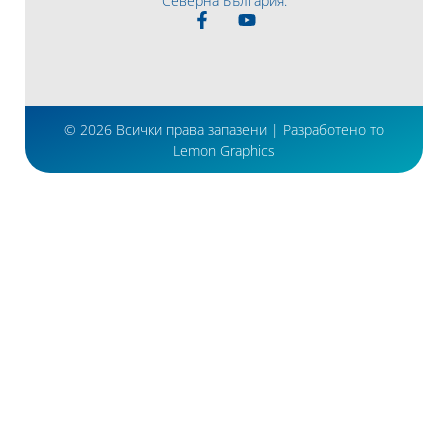
Северна България.
© 2026 Всички права запазени | Разработено то
Lemon Graphics