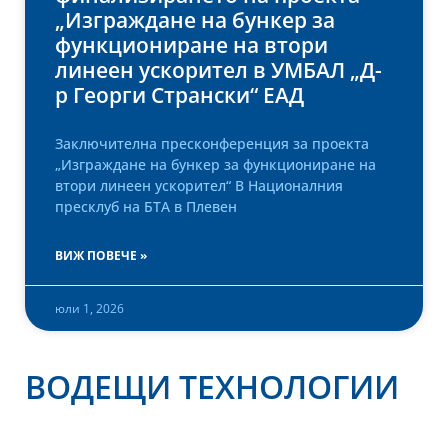
„Изграждане на бункер за
функциониране на втори
линеен ускорител в УМБАЛ „Д-
р Георги Странски“ ЕАД
Заключителна пресконференция за проекта
„Изграждане на бункер за функциониране на
втори линеен ускорител“ В Националния
пресклуб на БТА в Плевен
ВИЖ ПОВЕЧЕ »
юли 1, 2026
ВОДЕЩИ ТЕХНОЛОГИИ