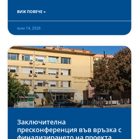
ВИЖ ПОВЕЧЕ »
юли 14, 2026
Заключителна
пресконференция във връзка с
финализирането на проекта