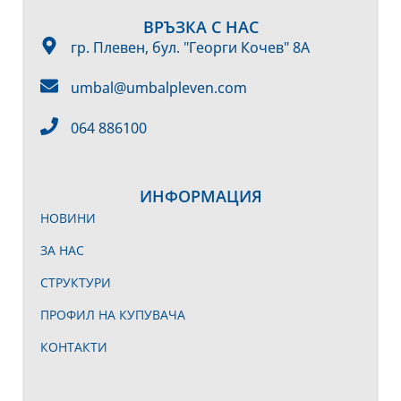
ВРЪЗКА С НАС
гр. Плевен, бул. "Георги Кочев" 8А
umbal@umbalpleven.com
064 886100
ИНФОРМАЦИЯ
НОВИНИ
ЗА НАС
СТРУКТУРИ
ПРОФИЛ НА КУПУВАЧА
КОНТАКТИ