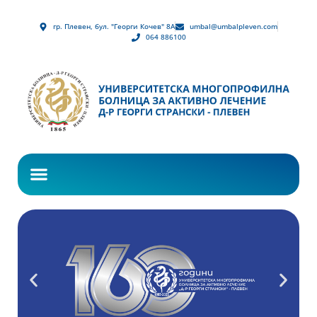
гр. Плевен, бул. "Георги Кочев" 8А
umbal@umbalpleven.com
064 886100