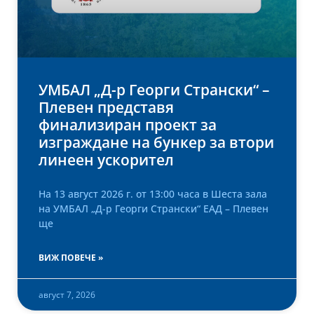
УМБАЛ „Д-р Георги Странски“ –
Плевен представя
финализиран проект за
изграждане на бункер за втори
линеен ускорител
На 13 август 2026 г. от 13:00 часа в Шеста зала
на УМБАЛ „Д-р Георги Странски“ ЕАД – Плевен
ще
ВИЖ ПОВЕЧЕ »
август 7, 2026