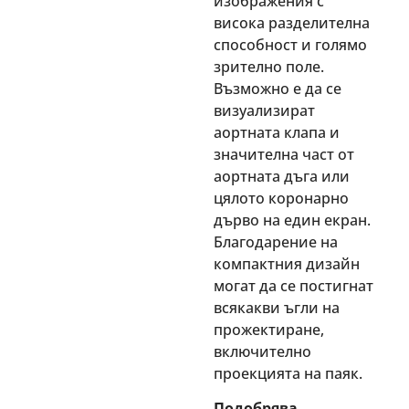
изображения с
висока разделителна
способност и голямо
зрително поле.
Възможно е да се
визуализират
аортната клапа и
значителна част от
аортната дъга или
цялото коронарно
дърво на един екран.
Благодарение на
компактния дизайн
могат да се постигнат
всякакви ъгли на
прожектиране,
включително
проекцията на паяк.
Подобрява