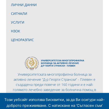
ЛИЧНИ ДАННИ
СИГНАЛИ
УСЛУГИ
НЗОК
ЦЕНОРАЗПИС
Университетската многопрофилна болница за
активно лечение “Д-р Георги Странски” - Плевен е
създадена преди повече от 160 години и е най-
голямото лечебно заведение за болнична помощ в
Северна България.
Този уебсайт използва бисквитки, за да Ви осигури най-
доброто преживяване. С натискане на ‘Съгласен съм’