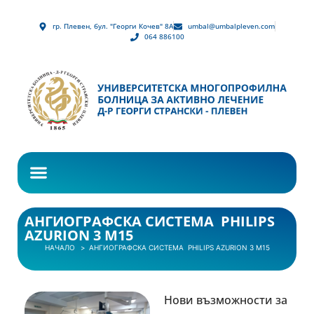
гр. Плевен, бул. "Георги Кочев" 8А
umbal@umbalpleven.com
064 886100
АНГИОГРАФСКА СИСТЕМА PHILIPS
AZURION 3 M15
НАЧАЛО
АНГИОГРАФСКА СИСТЕМА PHILIPS AZURION 3 M15
Нови възможности за