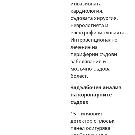
инвазивната
кардиология,
съдовата хирургия,
неврологията и
електрофизиологията.
Интервенционално
лечение на
периферни съдови
заболявания и
мозъчно-съдова
болест.
Задълбочен анализ
на коронарните
съдове
15 – инчовият
детектор с плосък
панел осигурява