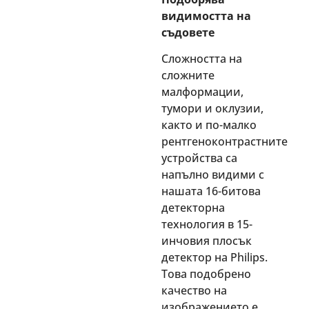
видимостта на
съдовете
Сложността на
сложните
малформации,
тумори и оклузии,
както и по-малко
рентгеноконтрастните
устройства са
напълно видими с
нашата 16-битова
детекторна
технология в 15-
инчовия плосък
детектор на Philips.
Това подобрено
качество на
изображението е