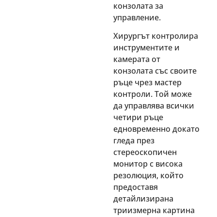
конзолата за
управление.
Хирургът контролира
инструментите и
камерата от
конзолата със своите
ръце чрез мастер
контроли. Той може
да управлява всички
четири ръце
едновременно докато
гледа през
стереоскопичен
монитор с висока
резолюция, който
предоставя
детайлизирана
триизмерна картина