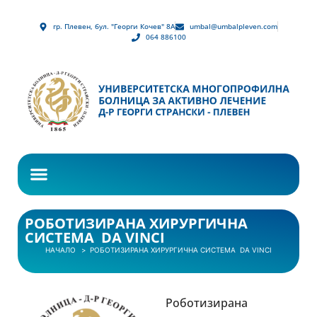
гр. Плевен, бул. "Георги Кочев" 8А
umbal@umbalpleven.com
064 886100
РОБОТИЗИРАНА ХИРУРГИЧНА
СИСТЕМА DA VINCI
НАЧАЛО
РОБОТИЗИРАНА ХИРУРГИЧНА СИСТЕМА DA VINCI
Роботизирана