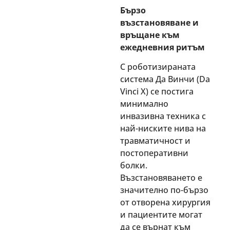
Бързо
възстановяване и
връщане към
ежедневния ритъм
С роботизираната
система Да Винчи (Da
Vinci X) се постига
минимално
инвазивна техника с
най-ниските нива на
травматичност и
постоперативни
болки.
Възстановяването е
значително по-бързо
от отворена хирургия
и пациентите могат
да се върнат към