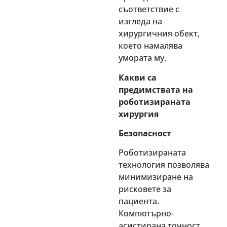
съответствие с
изгледа на
хирургичния обект,
което намалява
умората му.
Какви са
предимствата на
роботизираната
хирургия
Безопасност
Роботизираната
технология позволява
минимизиране на
рисковете за
пациента.
Компютърно-
асистирана точност