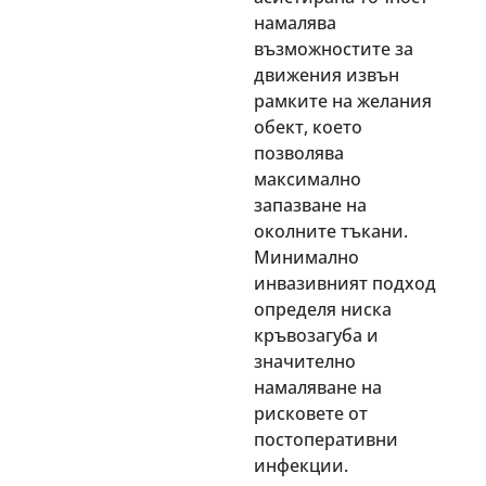
намалява
възможностите за
движения извън
рамките на желания
обект, което
позволява
максимално
запазване на
околните тъкани.
Минимално
инвазивният подход
определя ниска
кръвозагуба и
значително
намаляване на
рисковете от
постоперативни
инфекции.