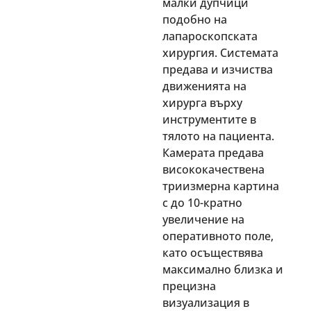
малки дупчици
подобно на
лапароскопската
хирургия. Системата
предава и изчиства
движенията на
хирурга върху
инструментите в
тялото на пациента.
Камерата предава
висококачествена
триизмерна картина
с до 10-кратно
увеличение на
оперативното поле,
като осъществява
максимално близка и
прецизна
визуализация в