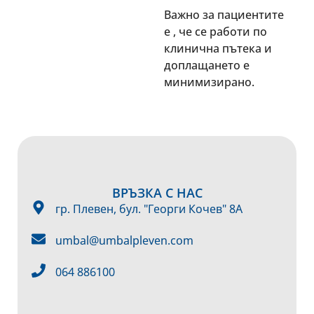
Важно за пациентите
е , че се работи по
клинична пътека и
доплащането е
минимизирано.
ВРЪЗКА С НАС
гр. Плевен, бул. "Георги Кочев" 8А
umbal@umbalpleven.com
064 886100