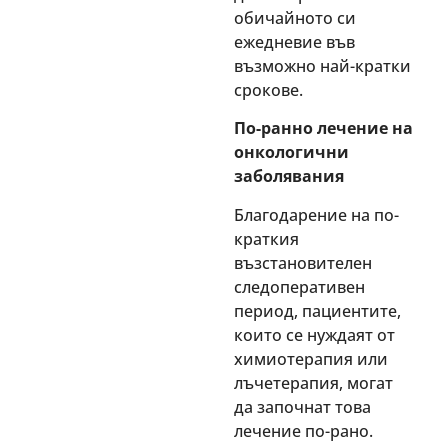
обичайното си
ежедневие във
възможно най-кратки
срокове.
По-ранно лечение на
онкологични
заболявания
Благодарение на по-
краткия
възстановителен
следоперативен
период, пациентите,
които се нуждаят от
химиотерапия или
лъчетерапия, могат
да започнат това
лечение по-рано.