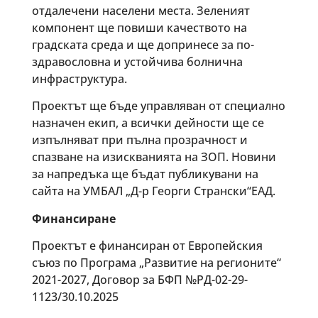
отдалечени населени места. Зеленият
компонент ще повиши качеството на
градската среда и ще допринесе за по-
здравословна и устойчива болнична
инфраструктура.
Проектът ще бъде управляван от специално
назначен екип, а всички дейности ще се
изпълняват при пълна прозрачност и
спазване на изискванията на ЗОП. Новини
за напредъка ще бъдат публикувани на
сайта на УМБАЛ „Д-р Георги Странски“ЕАД.
Финансиране
Проектът е финансиран от Европейския
съюз по Програма „Развитие на регионите“
2021-2027, Договор за БФП №РД-02-29-
1123/30.10.2025