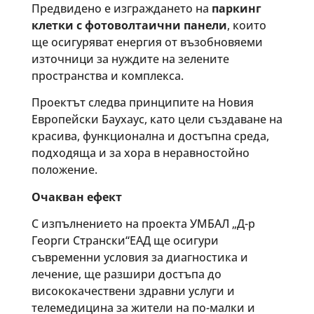
Предвидено е изграждането на
паркинг
клетки с фотоволтаични панели
, които
ще осигуряват енергия от възобновяеми
източници за нуждите на зелените
пространства и комплекса.
Проектът следва принципите на Новия
Европейски Баухаус, като цели създаване на
красива, функционална и достъпна среда,
подходяща и за хора в неравностойно
положение.
Очакван ефект
С изпълнението на проекта УМБАЛ „Д-р
Георги Странски“ЕАД ще осигури
съвременни условия за диагностика и
лечение, ще разшири достъпа до
висококачествени здравни услуги и
телемедицина за жители на по-малки и