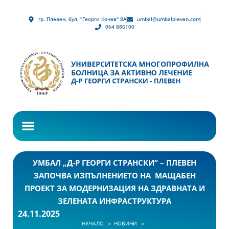
гр. Плевен, бул. "Георги Кочев" 8А
umbal@umbalpleven.com
064 886100
УМБАЛ „Д-Р ГЕОРГИ СТРАНСКИ“ – ПЛЕВЕН
ЗАПОЧВА ИЗПЪЛНЕНИЕТО НА МАЩАБЕН
ПРОЕКТ ЗА МОДЕРНИЗАЦИЯ НА ЗДРАВНАТА И
ЗЕЛЕНАТА ИНФРАСТРУКТУРА
24.11.2025
НАЧАЛО
НОВИНИ