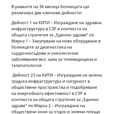
В рамките на 36 месеца болницата ще
реализира две ключови дейности:
Дейност 1 на КИТИ – Изграждане на здравна
инфраструктура в СЗР в контекста на
общата стратегия за „Единно здраве“ по
Мярка 1 – Закупуване на ново оборудване в
болниците за диагностика на
сърдечносъдови и онкологични
заболявания вкл. зали за телемедицина и
телепатология.
Дейност 23 на КИТИ – Изграждане на зелена
градска инфраструктура и сигурност в
обществени пространства и подобряване
на енергийната ефективност в СЗР в
контекста на общата стратегия за „Единно
здраве“ по Мярка 2 – Изграждане на
обществени зони за отдих и зелени площи