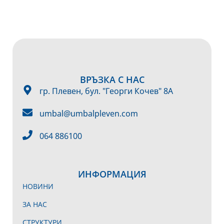
ВРЪЗКА С НАС
гр. Плевен, бул. "Георги Кочев" 8А
umbal@umbalpleven.com
064 886100
ИНФОРМАЦИЯ
НОВИНИ
ЗА НАС
СТРУКТУРИ