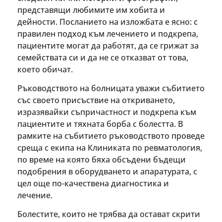
представящи любимите им хобита и
дейности. Посланието на изложбата е ясно: с
правилен подход към лечението и подкрепа,
пациентите могат да работят, да се грижат за
семействата си и да не се отказват от това,
което обичат.
Ръководството на болницата уважи събитието
със своето присъствие на откриването,
изразявайки съпричастност и подкрепа към
пациентите и тяхната борба с болестта. В
рамките на събитието ръководството проведе
среща с екипа на Клиниката по ревматология,
по време на която бяха обсъдени бъдещи
подобрения в оборудването и апаратурата, с
цел още по-качествена диагностика и
лечение.
Болестите, които не трябва да остават скрити