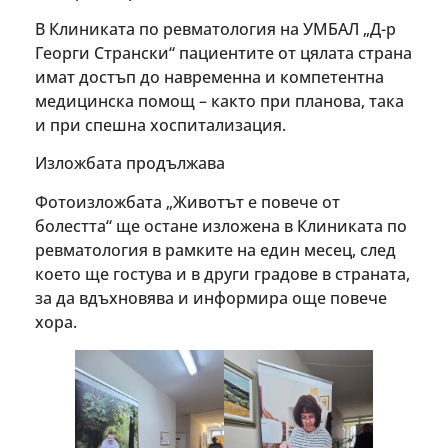
В Клиниката по ревматология на УМБАЛ „Д-р
Георги Странски“ пациентите от цялата страна
имат достъп до навременна и компетентна
медицинска помощ – както при планова, така
и при спешна хоспитализация.
Изложбата продължава
Фотоизложбата „Животът е повече от
болестта“ ще остане изложена в Клиниката по
ревматология в рамките на един месец, след
което ще гостува и в други градове в страната,
за да вдъхновява и информира още повече
хора.