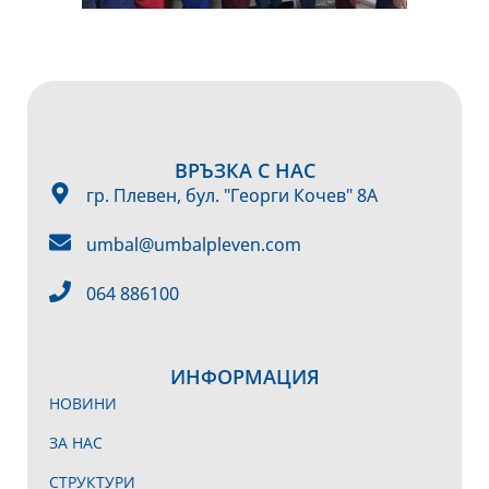
ВРЪЗКА С НАС
гр. Плевен, бул. "Георги Кочев" 8А
umbal@umbalpleven.com
064 886100
ИНФОРМАЦИЯ
НОВИНИ
ЗА НАС
СТРУКТУРИ