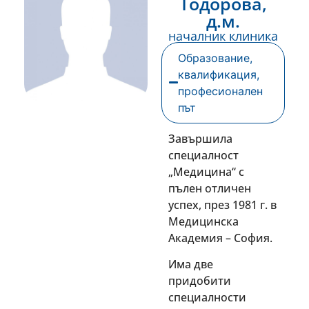
Тодорова,
д.м.
началник клиника
Образование,
квалификация,
професионален
път
Завършила
специалност
„Медицина“ с
пълен отличен
успех, през 1981 г. в
Медицинска
Академия – София.
Има две
придобити
специалности