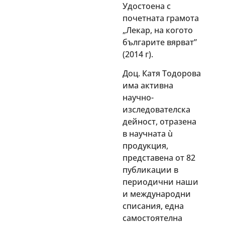
Удостоена с
почетната грамота
„Лекар, на когото
българите вярват”
(2014 г).
Доц. Катя Тодорова
има активна
научно-
изследователска
дейност, отразена
в научната ù
продукция,
представена от 82
публикации в
периодични наши
и международни
списания, една
самостоятелна