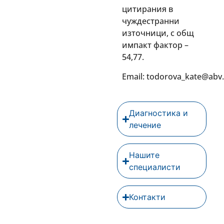
цитирания в
чуждестранни
източници, с общ
импакт фактор –
54,77.
Email: todorova_kate@abv
Диагностика и
лечение
Нашите
специалисти
Контакти