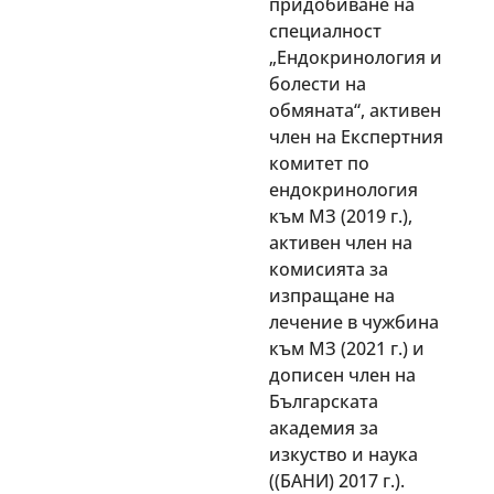
придобиване на
специалност
„Ендокринология и
болести на
обмяната“, активен
член на Експертния
комитет по
ендокринология
към МЗ (2019 г.),
активен член на
комисията за
изпращане на
лечение в чужбина
към МЗ (2021 г.) и
дописен член на
Българската
академия за
изкуство и наука
((БАНИ) 2017 г.).