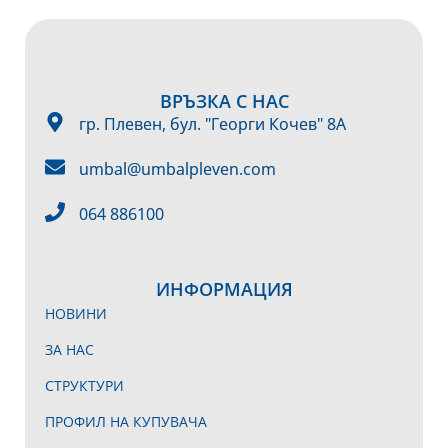
ВРЪЗКА С НАС
гр. Плевен, бул. "Георги Кочев" 8А
umbal@umbalpleven.com
064 886100
ИНФОРМАЦИЯ
НОВИНИ
ЗА НАС
СТРУКТУРИ
ПРОФИЛ НА КУПУВАЧА