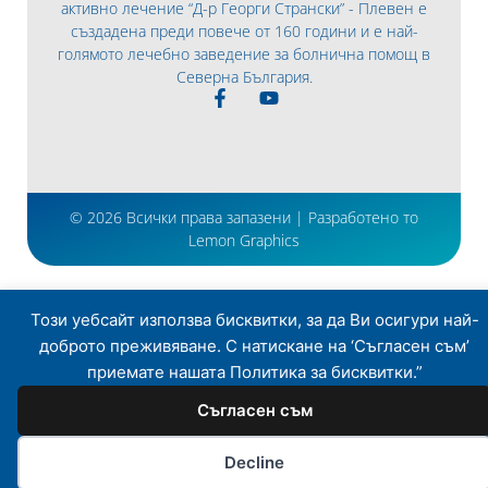
активно лечение “Д-р Георги Странски” - Плевен е
създадена преди повече от 160 години и е най-
голямото лечебно заведение за болнична помощ в
Северна България.
© 2026 Всички права запазени | Разработено то
Lemon Graphics
Този уебсайт използва бисквитки, за да Ви осигури най-
доброто преживяване. С натискане на ‘Съгласен съм’
приемате нашата Политика за бисквитки.”
Съгласен съм
Decline