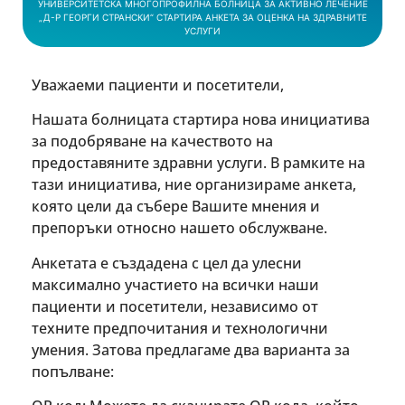
УНИВЕРСИТЕТСКА МНОГОПРОФИЛНА БОЛНИЦА ЗА АКТИВНО ЛЕЧЕНИЕ
„Д-Р ГЕОРГИ СТРАНСКИ“ СТАРТИРА АНКЕТА ЗА ОЦЕНКА НА ЗДРАВНИТЕ
УСЛУГИ
Уважаеми пациенти и посетители,
Нашата болницата стартира нова инициатива
за подобряване на качеството на
предоставяните здравни услуги. В рамките на
тази инициатива, ние организираме анкета,
която цели да събере Вашите мнения и
препоръки относно нашето обслужване.
Анкетата е създадена с цел да улесни
максимално участието на всички наши
пациенти и посетители, независимо от
техните предпочитания и технологични
умения. Затова предлагаме два варианта за
попълване: