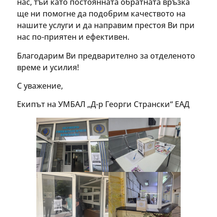
нас, тъй като постоянната обратната връзка
ще ни помогне да подобрим качеството на
нашите услуги и да направим престоя Ви при
нас по-приятен и ефективен.
Благодарим Ви предварително за отделеното
време и усилия!
С уважение,
Екипът на УМБАЛ „Д-р Георги Странски“ ЕАД