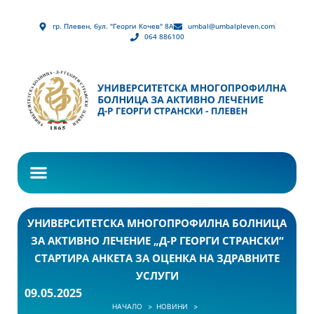
гр. Плевен, бул. "Георги Кочев" 8А
umbal@umbalpleven.com
064 886100
УНИВЕРСИТЕТСКА МНОГОПРОФИЛНА БОЛНИЦА
ЗА АКТИВНО ЛЕЧЕНИЕ „Д-Р ГЕОРГИ СТРАНСКИ“
СТАРТИРА АНКЕТА ЗА ОЦЕНКА НА ЗДРАВНИТЕ
УСЛУГИ
09.05.2025
НАЧАЛО
НОВИНИ