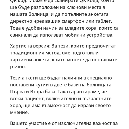
QR код: Можете да сканирате QR кода, който
ще бъде разположен на ключови места в
нашата болница, и да попълните анкетата
директно чрез вашия смартфон или таблет.
Това е удобен начин за младите хора, които са
свикнали да използват мобилни устройства.
Хартиена версия: За тези, които предпочитат
традиционния метод, сме подготвили
хартиени анкети, които можете да попълните
ръчно.
Тези анкети ще бъдат налични в специално
поставени кутии в двете бази на болницата –
Първа и Втора база. Така гарантираме, че
всеки пациент, включително и възрастните
хора, ще има възможност да изрази своето
мнение.
Вашето участие е от изключителна важност за