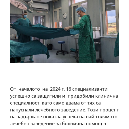
От началото на 2024 г. 16 специализанти
успешно са защитили и придобили клинична
специалност, като само двама от тях са
напуснали лечебното заведение. Този процент
на задържане показва успеха на най-голямото
лечебно заведение за болнична помощ в