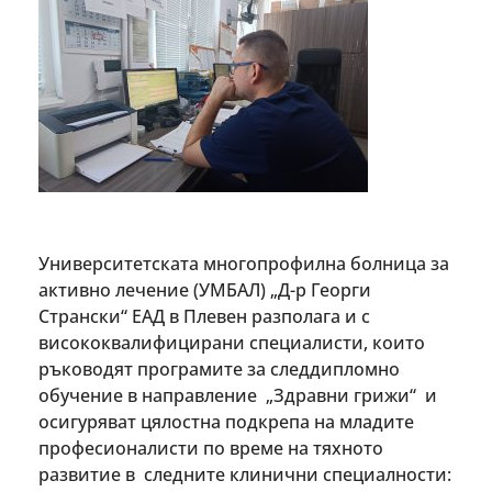
Университетската многопрофилна болница за
активно лечение (УМБАЛ) „Д-р Георги
Странски“ ЕАД в Плевен разполага и с
висококвалифицирани специалисти, които
ръководят програмите за следдипломно
обучение в направление „Здравни грижи“ и
осигуряват цялостна подкрепа на младите
професионалисти по време на тяхното
развитие в следните клинични специалности: