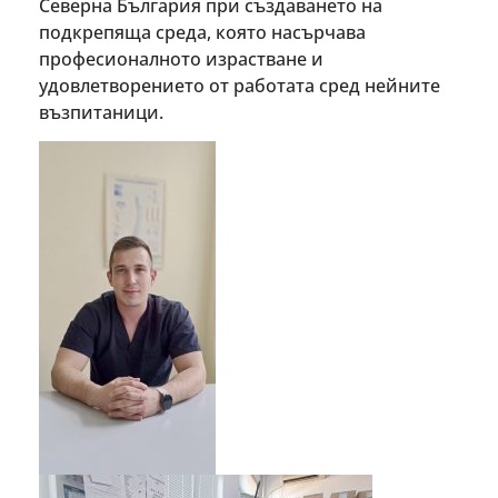
Северна България при създаването на
подкрепяща среда, която насърчава
професионалното израстване и
удовлетворението от работата сред нейните
възпитаници.