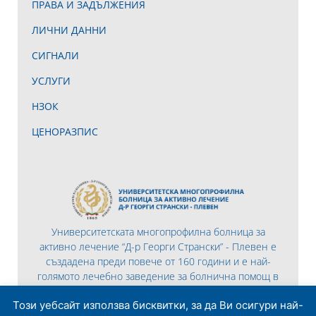
ПРАВА И ЗАДЪЛЖЕНИЯ
ЛИЧНИ ДАННИ
СИГНАЛИ
УСЛУГИ
НЗОК
ЦЕНОРАЗПИС
Университетската многопрофилна болница за
активно лечение “Д-р Георги Странски” - Плевен е
създадена преди повече от 160 години и е най-
голямото лечебно заведение за болнична помощ в
Северна България.
Този уебсайт използва бисквитки, за да Ви осигури най-