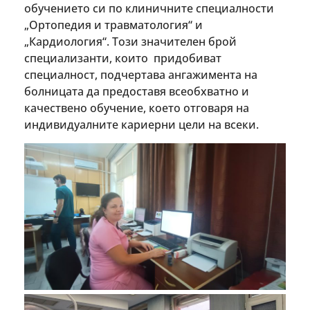
обучението си по клиничните специалности
„Ортопедия и травматология“ и
„Кардиология“. Този значителен брой
специализанти, които придобиват
специалност, подчертава ангажимента на
болницата да предоставя всеобхватно и
качествено обучение, което отговаря на
индивидуалните кариерни цели на всеки.