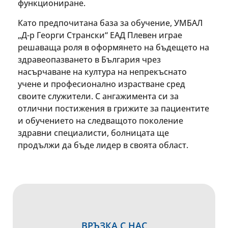
функциониране.
Като предпочитана база за обучение, УМБАЛ
„Д-р Георги Странски“ ЕАД Плевен играе
решаваща роля в оформянето на бъдещето на
здравеопазването в България чрез
насърчаване на култура на непрекъснато
учене и професионално израстване сред
своите служители. С ангажимента си за
отлични постижения в грижите за пациентите
и обучението на следващото поколение
здравни специалисти, болницата ще
продължи да бъде лидер в своята област.
ВРЪЗКА С НАС