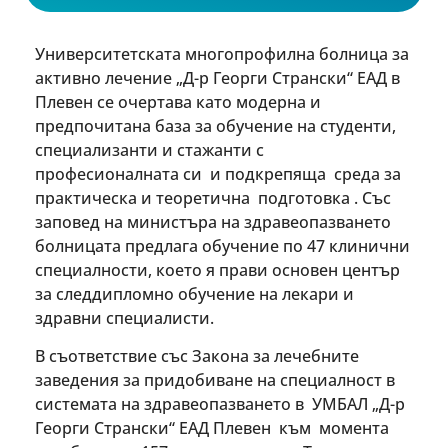
Университетската многопрофилна болница за
активно лечение „Д-р Георги Странски“ ЕАД в
Плевен се очертава като модерна и
предпочитана база за обучение на студенти,
специализанти и стажанти с
професионалната си и подкрепяща среда за
практическа и теоретична подготовка . Със
заповед на министъра на здравеопазването
болницата предлага обучение по 47 клинични
специалности, което я прави основен център
за следдипломно обучение на лекари и
здравни специалисти.
В съответствие със Закона за лечебните
заведения за придобиване на специалност в
системата на здравеопазването в УМБАЛ „Д-р
Георги Странски“ ЕАД Плевен към момента