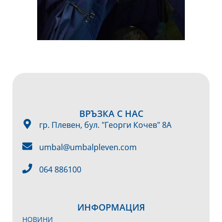
ВРЪЗКА С НАС
гр. Плевен, бул. "Георги Кочев" 8А
umbal@umbalpleven.com
064 886100
ИНФОРМАЦИЯ
НОВИНИ