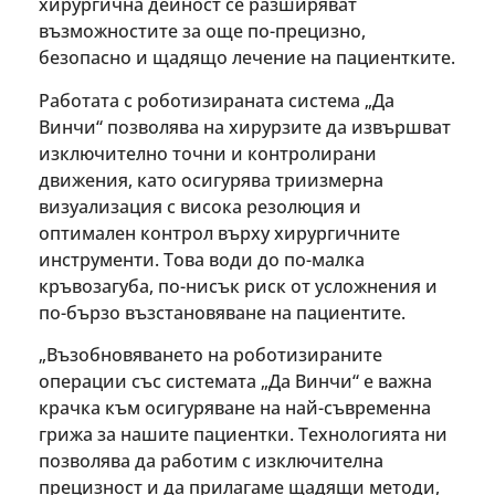
хирургична дейност се разширяват
възможностите за още по-прецизно,
безопасно и щадящо лечение на пациентките.
Работата с роботизираната система „Да
Винчи“ позволява на хирурзите да извършват
изключително точни и контролирани
движения, като осигурява триизмерна
визуализация с висока резолюция и
оптимален контрол върху хирургичните
инструменти. Това води до по-малка
кръвозагуба, по-нисък риск от усложнения и
по-бързо възстановяване на пациентите.
„Възобновяването на роботизираните
операции със системата „Да Винчи“ е важна
крачка към осигуряване на най-съвременна
грижа за нашите пациентки. Технологията ни
позволява да работим с изключителна
прецизност и да прилагаме щадящи методи,