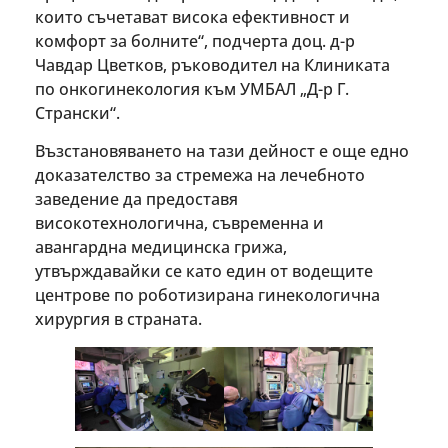
които съчетават висока ефективност и
комфорт за болните“, подчерта доц. д-р
Чавдар Цветков, ръководител на Клиниката
по онкогинекология към УМБАЛ „Д-р Г.
Странски“.
Възстановяването на тази дейност е още едно
доказателство за стремежа на лечебното
заведение да предоставя
високотехнологична, съвременна и
авангардна медицинска грижа,
утвърждавайки се като един от водещите
центрове по роботизирана гинекологична
хирургия в страната.