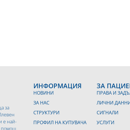
ИНФОРМАЦИЯ
ЗА ПАЦИЕ
НОВИНИ
ПРАВА И ЗАД
ЗА НАС
ЛИЧНИ ДАНН
а за
СТРУКТУРИ
СИГНАЛИ
 Плевен
и е най-
ПРОФИЛ НА КУПУВАЧА
УСЛУГИ
а помощ