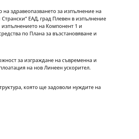
о на здравеопазването за изпълнение на
 Странски“ ЕАД, град Плевен в изпълнение
с изпълнението на Компонент 1 и
редства по Плана за възстановяване и
ожност за изграждане на съвременна и
плоатация на нов Линеен ускорител.
руктура, която ще задоволи нуждите на