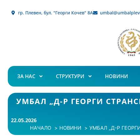
гр. Плевен, бул. "Георги Кочев" 8А
umbal@umbalplev
ЗА НАС
СТРУКТУРИ
НОВИНИ
УМБАЛ „Д-Р ГЕОРГИ СТРАН
22.05.2026
НАЧАЛО
НОВИНИ
УМБАЛ „Д-Р ГЕОРГ