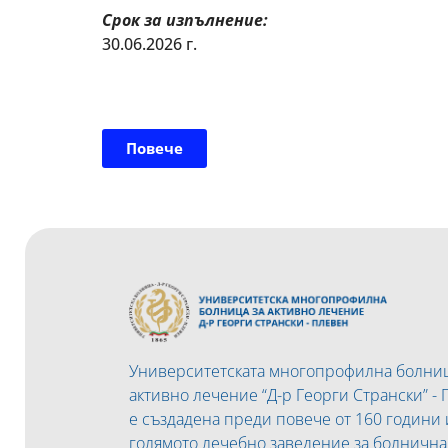
Срок за изпълнение:
30.06.2026 г.
Повече
Университетската многопрофилна болниц
активно лечение “Д-р Георги Странски” -
е създадена преди повече от 160 години 
голямото лечебно заведение за болничн