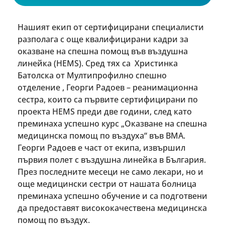
Нашият екип от сертифицирани специалисти
разполага с още квалифицирани кадри за
оказване на спешна помощ във въздушна
линейка (HEMS). Сред тях са Христинка
Батолска от Мултипрофилно спешно
отделение , Георги Радоев – реанимационна
сестра, които са първите сертифицирани по
проекта HEMS преди две години, след като
преминаха успешно курс „Оказване на спешна
медицинска помощ по въздуха“ във ВМА.
Георги Радоев е част от екипа, извършил
първия полет с въздушна линейка в България.
През последните месеци не само лекари, но и
още медицински сестри от нашата болница
преминаха успешно обучение и са подготвени
да предоставят висококачествена медицинска
помощ по въздух.