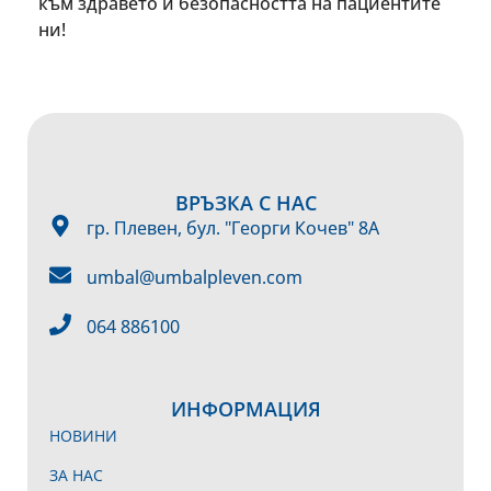
към здравето и безопасността на пациентите
ни!
ВРЪЗКА С НАС
гр. Плевен, бул. "Георги Кочев" 8А
umbal@umbalpleven.com
064 886100
ИНФОРМАЦИЯ
НОВИНИ
ЗА НАС