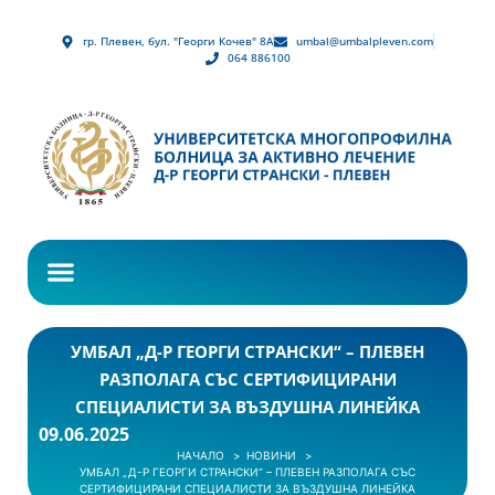
гр. Плевен, бул. "Георги Кочев" 8А
umbal@umbalpleven.com
064 886100
УМБАЛ „Д-Р ГЕОРГИ СТРАНСКИ“ – ПЛЕВЕН
РАЗПОЛАГА СЪС СЕРТИФИЦИРАНИ
СПЕЦИАЛИСТИ ЗА ВЪЗДУШНА ЛИНЕЙКА
09.06.2025
НАЧАЛО
НОВИНИ
УМБАЛ „Д-Р ГЕОРГИ СТРАНСКИ“ – ПЛЕВЕН РАЗПОЛАГА СЪС
СЕРТИФИЦИРАНИ СПЕЦИАЛИСТИ ЗА ВЪЗДУШНА ЛИНЕЙКА