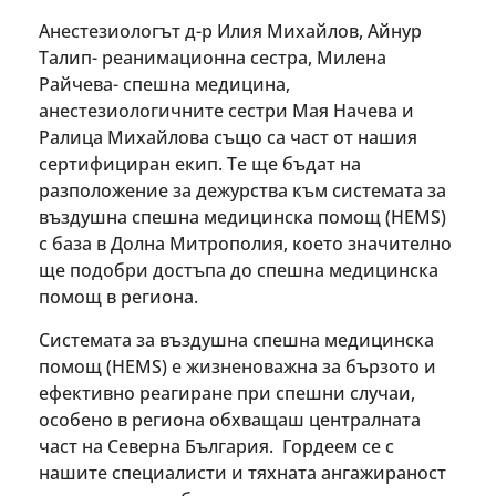
Анестезиологът д-р Илия Михайлов, Айнур
Талип- реанимационна сестра, Милена
Райчева- спешна медицина,
анестезиологичните сестри Мая Начева и
Ралица Михайлова също са част от нашия
сертифициран екип. Те ще бъдат на
разположение за дежурства към системата за
въздушна спешна медицинска помощ (HEMS)
с база в Долна Митрополия, което значително
ще подобри достъпа до спешна медицинска
помощ в региона.
Системата за въздушна спешна медицинска
помощ (HEMS) е жизненоважна за бързото и
ефективно реагиране при спешни случаи,
особено в региона обхващаш централната
част на Северна България. Гордеем се с
нашите специалисти и тяхната ангажираност