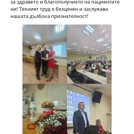
за здравето и благополучието на пациентите
ни! Техният труд е безценен и заслужава
нашата дълбока признателност!