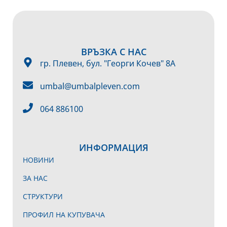
ВРЪЗКА С НАС
гр. Плевен, бул. "Георги Кочев" 8А
umbal@umbalpleven.com
064 886100
ИНФОРМАЦИЯ
НОВИНИ
ЗА НАС
СТРУКТУРИ
ПРОФИЛ НА КУПУВАЧА