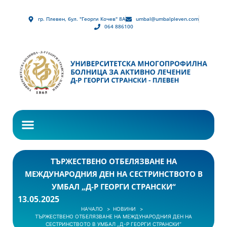
гр. Плевен, бул. "Георги Кочев" 8А
umbal@umbalpleven.com
064 886100
ТЪРЖЕСТВЕНО ОТБЕЛЯЗВАНЕ НА
МЕЖДУНАРОДНИЯ ДЕН НА СЕСТРИНСТВОТО В
УМБАЛ „Д-Р ГЕОРГИ СТРАНСКИ“
13.05.2025
НАЧАЛО
НОВИНИ
ТЪРЖЕСТВЕНО ОТБЕЛЯЗВАНЕ НА МЕЖДУНАРОДНИЯ ДЕН НА
СЕСТРИНСТВОТО В УМБАЛ „Д-Р ГЕОРГИ СТРАНСКИ“