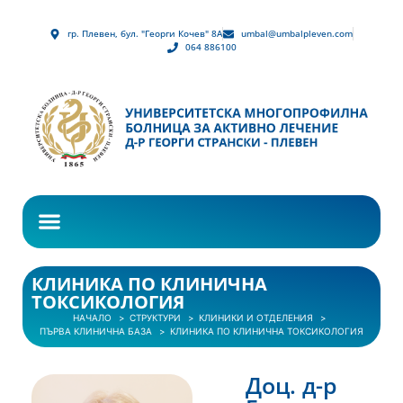
гр. Плевен, бул. "Георги Кочев" 8А
umbal@umbalpleven.com
064 886100
КЛИНИКА ПО КЛИНИЧНА
ТОКСИКОЛОГИЯ
НАЧАЛО
СТРУКТУРИ
КЛИНИКИ И ОТДЕЛЕНИЯ
ПЪРВА КЛИНИЧНА БАЗА
КЛИНИКА ПО КЛИНИЧНА ТОКСИКОЛОГИЯ
Доц. д-р