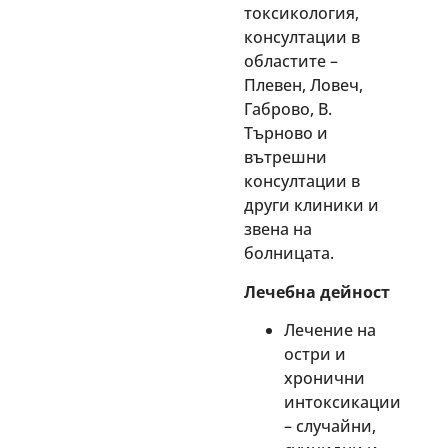
токсикология,
консултации в
областите –
Плевен, Ловеч,
Габрово, В.
Търново и
вътрешни
консултации в
други клиники и
звена на
болницата.
Лечебна дейност
Лечение на
остри и
хронични
интоксикации
– случайни,