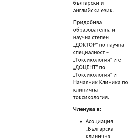
български и
английски език.
Придобива
образователна и
научна степен
„ДОКТОР” по научна
специалност –
„Токсикология” и е
„ДОЦЕНТ” по
„Токсикология” и
Началник Клиника по
клинична
токсикология.
Членува в:
Асоциация
„Българска
клинична