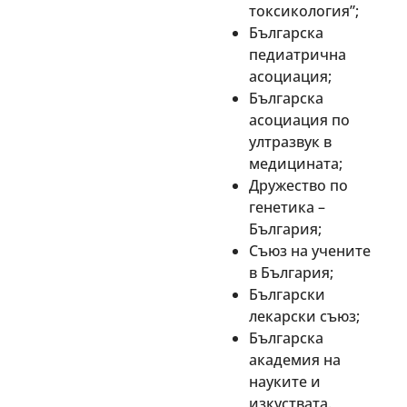
токсикология”;
Българска
педиатрична
асоциация;
Българска
асоциация по
ултразвук в
медицината;
Дружество по
генетика –
България;
Съюз на учените
в България;
Български
лекарски съюз;
Българска
академия на
науките и
изкуствата.