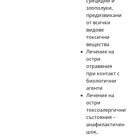
суицидни и
злополуки,
предизвикани
от всички
видове
токсични
вещества
Лечение на
остри
отравяния
при контакт с
биологични
агенти
Лечение на
остри
токсоалергични
състояния –
анафилактичен
шок,