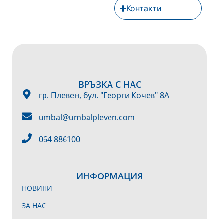
Контакти
ВРЪЗКА С НАС
гр. Плевен, бул. "Георги Кочев" 8А
umbal@umbalpleven.com
064 886100
ИНФОРМАЦИЯ
НОВИНИ
ЗА НАС