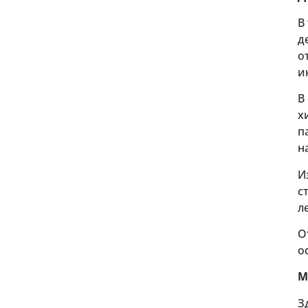
В
д
о
и
В
х
п
н
И
с
л
О
о
М
З