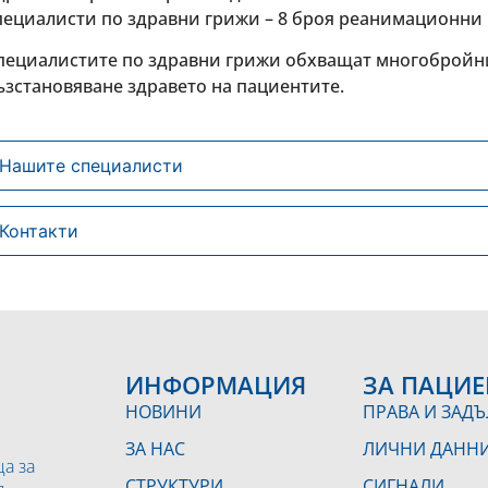
пециалисти по здравни грижи – 8 броя реанимационни 
пециалистите по здравни грижи обхващат многобройни
ъзстановяване здравето на пациентите.
Нашите специалисти
Контакти
ИНФОРМАЦИЯ
ЗА ПАЦИЕ
НОВИНИ
ПРАВА И ЗАД
ЗА НАС
ЛИЧНИ ДАНН
а за
СТРУКТУРИ
СИГНАЛИ