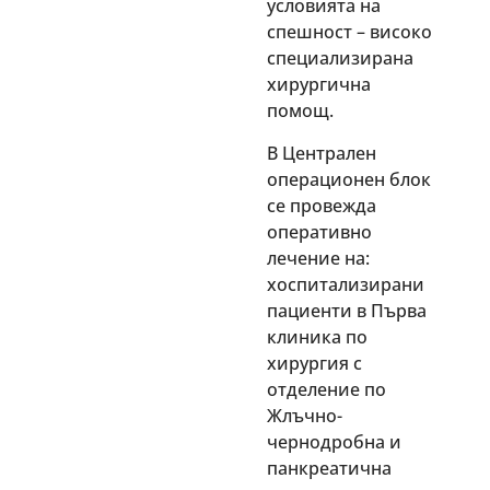
условията на
спешност – високо
специализирана
хирургична
помощ.
В Централен
операционен блок
се провежда
оперативно
лечение на:
хоспитализирани
пациенти в Първа
клиника по
хирургия с
отделение по
Жлъчно-
чернодробна и
панкреатична