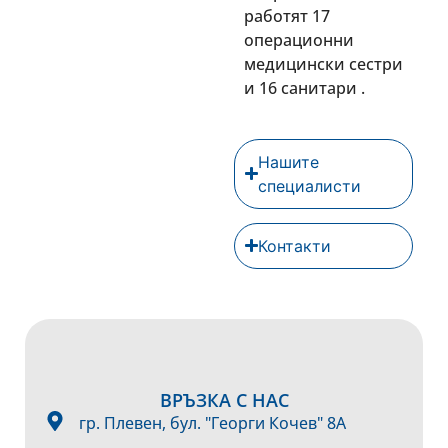
работят 17
операционни
медицински сестри
и 16 санитари .
Нашите
специалисти
Контакти
ВРЪЗКА С НАС
гр. Плевен, бул. "Георги Кочев" 8А