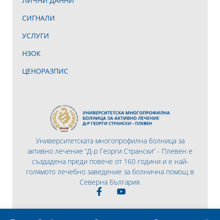
ЛИЧНИ ДАННИ
СИГНАЛИ
УСЛУГИ
НЗОК
ЦЕНОРАЗПИС
Университетската многопрофилна болница за
активно лечение “Д-р Георги Странски” - Плевен е
създадена преди повече от 160 години и е най-
голямото лечебно заведение за болнична помощ в
Северна България.