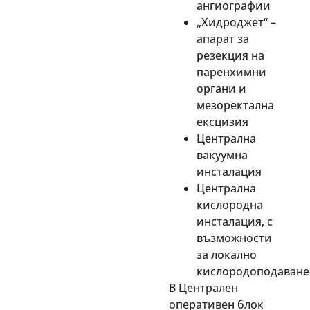
ангиографии
„Хидроджет“ –
апарат за
резекция на
паренхимни
органи и
мезоректална
ексцизия
Централна
вакуумна
инсталация
Централна
кислородна
инсталация, с
възможности
за локално
кислородоподаване
В Централен
оперативен блок