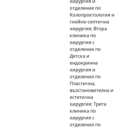
хирургия и
отделение по
Колопроктология и
гнойно-септична
хирургия; Втора
клиника по
хирургия с
отделение по
Детска и
ендокринна
хирургия и
отделение по
Пластична,
възстановителна и
естетична
хирургия; Трета
клиника по
хирургия с
отделение по