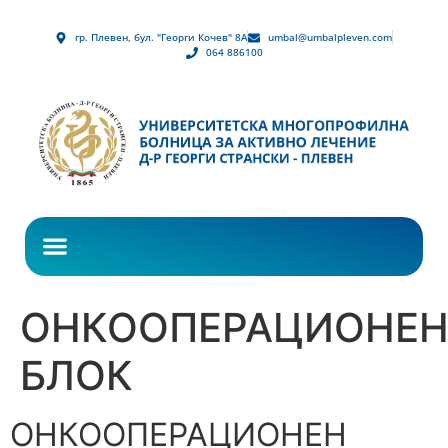
гр. Плевен, бул. "Георги Кочев" 8А
umbal@umbalpleven.com
064 886100
ОНКООПЕРАЦИОНЕ
БЛОК
ОНКООПЕРАЦИОНЕН