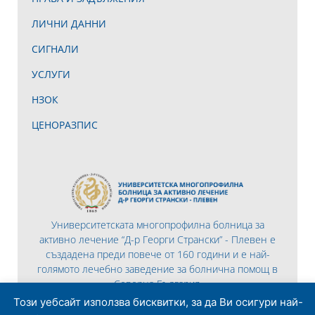
ЛИЧНИ ДАННИ
СИГНАЛИ
УСЛУГИ
НЗОК
ЦЕНОРАЗПИС
Университетската многопрофилна болница за
активно лечение “Д-р Георги Странски” - Плевен е
създадена преди повече от 160 години и е най-
голямото лечебно заведение за болнична помощ в
Северна България.
Този уебсайт използва бисквитки, за да Ви осигури най-