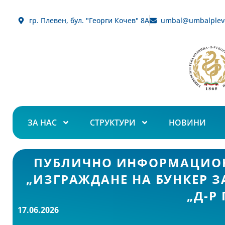
гр. Плевен, бул. "Георги Кочев" 8А
umbal@umbalplev
ЗА НАС
СТРУКТУРИ
НОВИНИ
ПУБЛИЧНО ИНФОРМАЦИОНН
„ИЗГРАЖДАНЕ НА БУНКЕР 
„Д-Р
17.06.2026