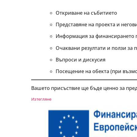
Откриване на събитието
Представяне на проекта и негов
Информация за финансирането 
Очаквани резултати и ползи за 
Въпроси и дискусия
Посещение на обекта (при възм
Вашето присъствие ще бъде ценно за пре
Изтегляне