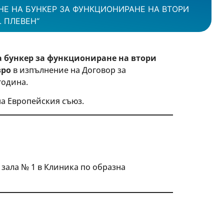
Е НА БУНКЕР ЗА ФУНКЦИОНИРАНЕ НА ВТОРИ
. ПЛЕВЕН“
а бункер за функциониране на втори
вро
в изпълнение на Договор за
година.
на Европейския съюз.
а зала № 1 в Клиника по образна