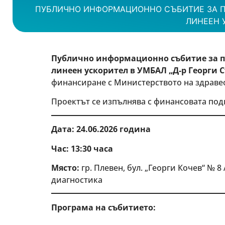
ПУБЛИЧНО ИНФОРМАЦИОННО СЪБИТИЕ ЗА ПР
ЛИНЕЕН У
Публично информационно събитие за пр
линеен ускорител в УМБАЛ „Д-р Георги Ст
финансиране с Министерството на здравеоп
Проектът се изпълнява с финансовата под
Дата: 24.06.2026 година
Час:
13:30
часа
Място:
гр. Плевен, бул. „Георги Кочев“ № 
диагностика
Програма на събитието: