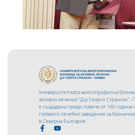
Университетската многопрофилна болниц
активно лечение “Д-р Георги Странски” -
е създадена преди повече от 160 години 
голямото лечебно заведение за болничн
в Северна България.