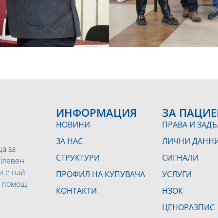
ИНФОРМАЦИЯ
ЗА ПАЦИЕ
НОВИНИ
ПРАВА И ЗАД
ЗА НАС
ЛИЧНИ ДАНН
а за
СТРУКТУРИ
СИГНАЛИ
 Плевен
и е най-
ПРОФИЛ НА КУПУВАЧА
УСЛУГИ
а помощ
КОНТАКТИ
НЗОК
ЦЕНОРАЗПИС