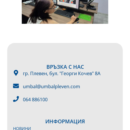
ВРЪЗКА С НАС
гр. Плевен, бул. "Георги Кочев" 8А
umbal@umbalpleven.com
064 886100
ИНФОРМАЦИЯ
НОВИНИ