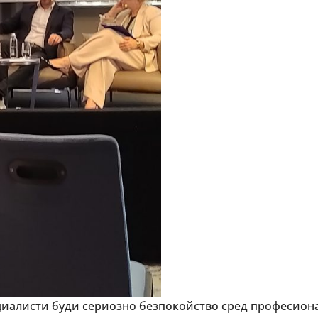
алисти буди сериозно безпокойство сред професионал