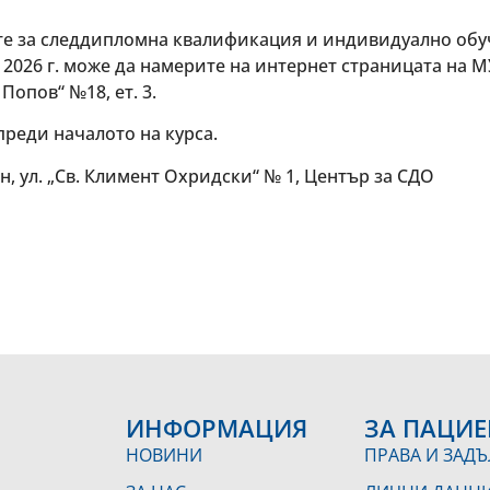
е за следдипломна квалификация и индивидуално обу
 2026 г. може да намерите на интернет страницата на 
Попов“ №18, ет. 3.
преди началото на курса.
н, ул. „Св. Климент Охридски“ № 1, Център за СДО
ИНФОРМАЦИЯ
ЗА ПАЦИЕ
НОВИНИ
ПРАВА И ЗАД