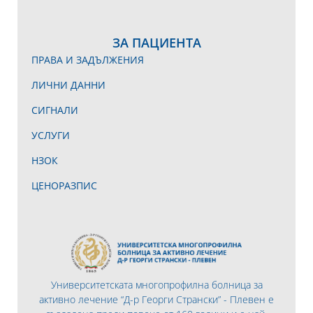
ЗА ПАЦИЕНТА
ПРАВА И ЗАДЪЛЖЕНИЯ
ЛИЧНИ ДАННИ
СИГНАЛИ
УСЛУГИ
НЗОК
ЦЕНОРАЗПИС
Университетската многопрофилна болница за
активно лечение “Д-р Георги Странски” - Плевен е