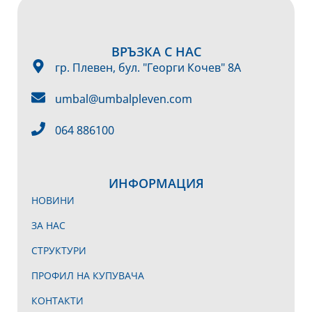
ВРЪЗКА С НАС
гр. Плевен, бул. "Георги Кочев" 8А
umbal@umbalpleven.com
064 886100
ИНФОРМАЦИЯ
НОВИНИ
ЗА НАС
СТРУКТУРИ
ПРОФИЛ НА КУПУВАЧА
КОНТАКТИ