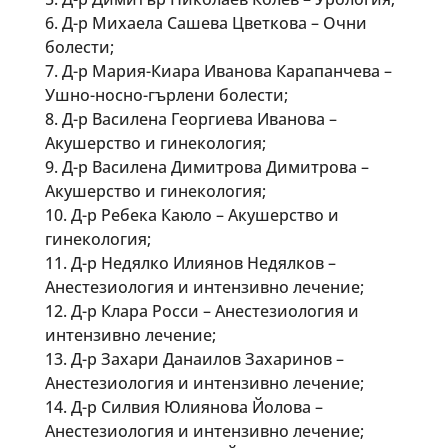
6. Д-р Михаела Сашева Цветкова – Очни
болести;
7. Д-р Мария-Киара Иванова Карапанчева –
Ушно-носно-гърлени болести;
8. Д-р Василена Георгиева Иванова –
Акушерство и гинекология;
9. Д-р Василена Димитрова Димитрова –
Акушерство и гинекология;
10. Д-р Ребека Каюло – Акушерство и
гинекология;
11. Д-р Недялко Илиянов Недялков –
Анестезиология и интензивно лечение;
12. Д-р Клара Росси – Анестезиология и
интензивно лечение;
13. Д-р Захари Данаилов Захаринов –
Анестезиология и интензивно лечение;
14. Д-р Силвия Юлиянова Йолова –
Анестезиология и интензивно лечение;