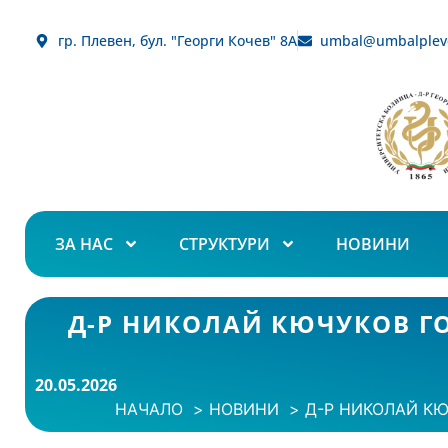
гр. Плевен, бул. "Георги Кочев" 8А
umbal@umbalplev
ЗА НАС
СТРУКТУРИ
НОВИНИ
Д-Р НИКОЛАЙ КЮЧУКОВ ГО
20.05.2026
НАЧАЛО
НОВИНИ
Д-Р НИКОЛАЙ КЮ