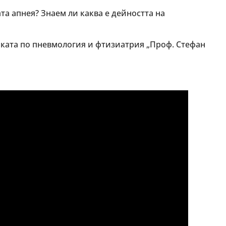
та апнея? Знаем ли каква е дейността на
иката по пневмология и фтизиатрия „Проф. Стефан