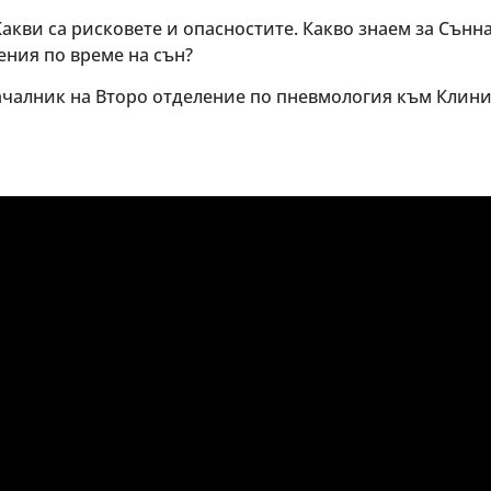
акви са рисковете и опасностите. Какво знаем за Сънна
ения по време на сън?
началник на Второ отделение по пневмология към Клин