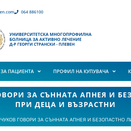
en.com
064 886100
ЗА ПАЦИЕНТА
ПРОФИЛ НА КУПУВАЧА
ВОРИ ЗА СЪННАТА АПНЕЯ И БЕ
ПРИ ДЕЦА И ВЪЗРАСТНИ
ЧУКОВ ГОВОРИ ЗА СЪННАТА АПНЕЯ И БЕЗОПАСТНО Л