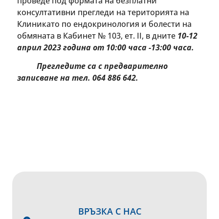
проведе под формата на безплатни
консултативни прегледи на територията на
Клиникато по ендокринология и болести на
обмяната в Кабинет № 103, ет. ІІ, в дните
10-12
април 2023 година от 10:00 часа -13:00 часа.
Прегледите са с предварително
записване на тел. 064 886 642.
ВРЪЗКА С НАС